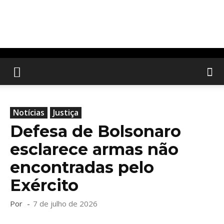
Notícias
Justiça
Defesa de Bolsonaro
esclarece armas não
encontradas pelo
Exército
Por
-
7 de julho de 2026