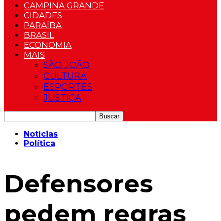
CAMPINA GRANDE
CIDADES
PARAÍBA
BRASIL
ECONOMIA
MAIS
SÃO JOÃO
CULTURA
ESPORTES
JUSTIÇA
Notícias
Política
Defensores
pedem regras