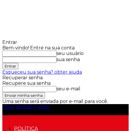
Entrar
Bem-vindo! Entre na sua conta
seu usuário
sua senha
Esqueceu sua senha? obter ajuda
Recuperar senha
Recupere sua senha
seu e-mail
Uma senha será enviada por e-mail para você.
Blog do Edil Francis
POLÍTICA