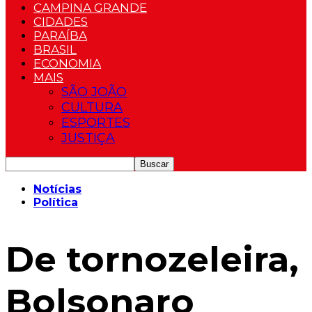
CAMPINA GRANDE
CIDADES
PARAÍBA
BRASIL
ECONOMIA
MAIS
SÃO JOÃO
CULTURA
ESPORTES
JUSTIÇA
Notícias
Política
De tornozeleira,
Bolsonaro