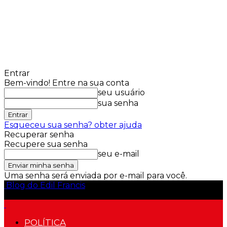
Entrar
Bem-vindo! Entre na sua conta
seu usuário
sua senha
Esqueceu sua senha? obter ajuda
Recuperar senha
Recupere sua senha
seu e-mail
Uma senha será enviada por e-mail para você.
Blog do Edil Francis
POLÍTICA