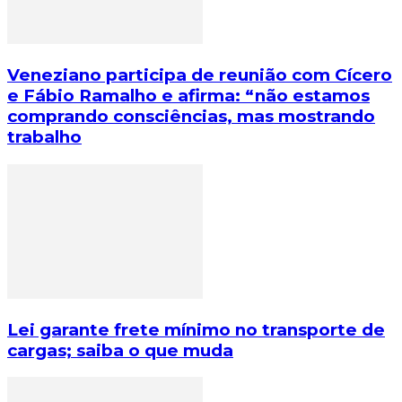
Veneziano participa de reunião com Cícero
e Fábio Ramalho e afirma: “não estamos
comprando consciências, mas mostrando
trabalho
Lei garante frete mínimo no transporte de
cargas; saiba o que muda