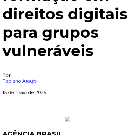
direitos digitais
para grupos
vulneráveis
Por
Fabiano Araujo
-
15 de maio de 2025
AGÊNCIA BRASIL