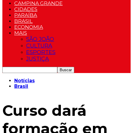
CAMPINA GRANDE
CIDADES
PARAÍBA
BRASIL
ECONOMIA
MAIS
SÃO JOÃO
CULTURA
ESPORTES
JUSTIÇA
Notícias
Brasil
Curso dará
formação em