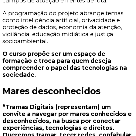
campos de atuação e frentes de luta.
A programação do projeto abrange temas
como inteligência artificial, privacidade e
proteção de dados, economia da atenção,
vigilância, educação midiática e justiça
socioambiental.
O curso propõe ser um espaço de
formação e troca para quem deseja
compreender o papel das tecnologias na
sociedade
.
Mares desconhecidos
“Tramas Digitais [representam] um
convite a navegar por mares conhecidos e
desconhecidos, na busca por conectar
experiências, tecnologias e direitos.
Queremos tramar, tecer redes, confabular