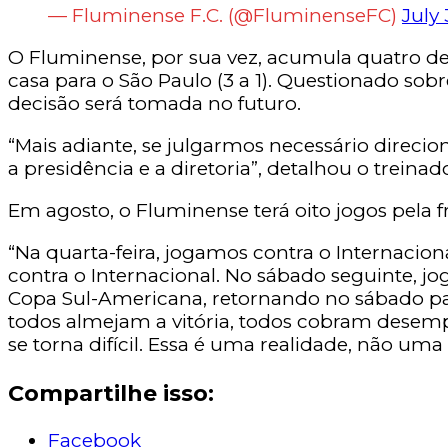
— Fluminense F.C. (@FluminenseFC)
July 
O Fluminense, por sua vez, acumula quatro der
casa para o São Paulo (3 a 1). Questionado so
decisão será tomada no futuro.
“Mais adiante, se julgarmos necessário direc
a presidência e a diretoria”, detalhou o treina
Em agosto, o Fluminense terá oito jogos pela f
“Na quarta-feira, jogamos contra o Internacion
contra o Internacional. No sábado seguinte, jo
Copa Sul-Americana, retornando no sábado par
todos almejam a vitória, todos cobram desemp
se torna difícil. Essa é uma realidade, não um
Compartilhe isso:
Facebook