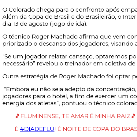
O Colorado chega para o confronto após empata
Além da Copa do Brasil e do Brasileirão, o In
dia 13 de agosto (jogo de ida).
O técnico Roger Machado afirma que vem conv
priorizado o descanso dos jogadores, visando
“Se um jogador relatar cansaço, optaremos por 
necessário” revelou o treinador em coletiva de 
Outra estratégia de Roger Machado foi optar pe
“Embora eu não seja adepto da concentração, p
jogadores para o hotel, a fim de exercer um c
energia dos atletas”, pontuou o técnico colora
🎵FLUMINENSE, TE AMAR É MINHA RAIZ🎵
É
#DIADEFLU
! É NOITE DE COPA DO BRAS