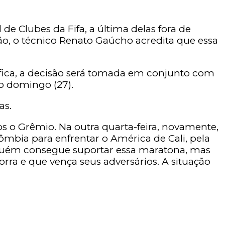
e Clubes da Fifa, a última delas fora de
ção, o técnico Renato Gaúcho acredita que essa
ífica, a decisão será tomada em conjunto com
mo domingo (27).
as.
os o Grêmio. Na outra quarta-feira, novamente,
ômbia para enfrentar o América de Cali, pela
nguém consegue suportar essa maratona, mas
ra e que vença seus adversários. A situação