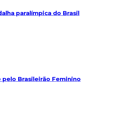
alha paralímpica do Brasil
 pelo Brasileirão Feminino