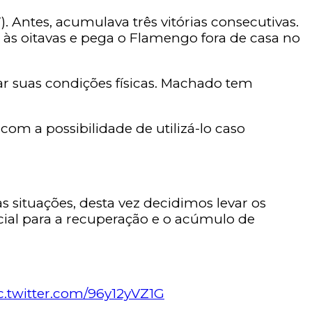
 Antes, acumulava três vitórias consecutivas.
 às oitavas e pega o Flamengo fora de casa no
r suas condições físicas. Machado tem
om a possibilidade de utilizá-lo caso
 situações, desta vez decidimos levar os
cial para a recuperação e o acúmulo de
c.twitter.com/96y12yVZ1G