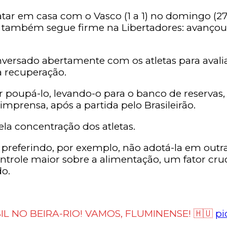
r em casa com o Vasco (1 a 1) no domingo (27).
ter também segue firme na Libertadores: avançou
ersado abertamente com os atletas para avalia
 a recuperação.
poupá-lo, levando-o para o banco de reservas, c
imprensa, após a partida pelo Brasileirão.
la concentração dos atletas.
referindo, por exemplo, não adotá-la em outras
ontrole maior sobre a alimentação, um fator cru
do.
IL NO BEIRA-RIO! VAMOS, FLUMINENSE! 🇭🇺
pi