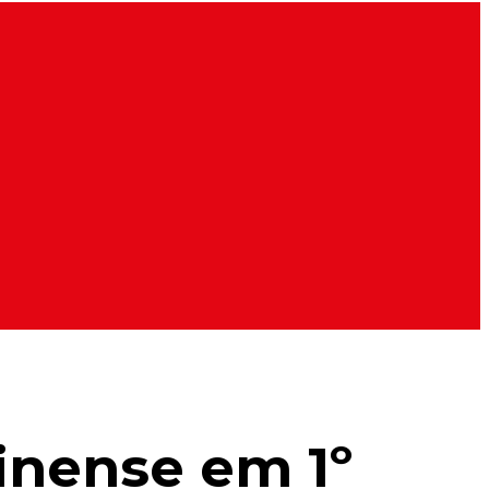
minense em 1º