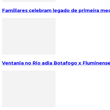
Familiares celebram legado de primeira med
Ventania no Rio adia Botafogo x Fluminense