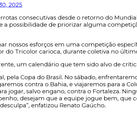
30, 2025
rotas consecutivas desde o retorno do Mundial d
bre a possibilidade de priorizar alguma competi
ionar nossos esforços em uma competição espec
dor do Tricolor carioca, durante coletiva no últi
rente, um calendário que tem sido alvo de crític
al, pela Copa do Brasil. No sábado, enfrentarem
garemos contra o Bahia, e viajaremos para a Col
a jogar, salvo engano, contra o Fortaleza. Ni
enho, desejam que a equipe jogue bem, que cor
a desculpa”, enfatizou Renato Gaúcho.