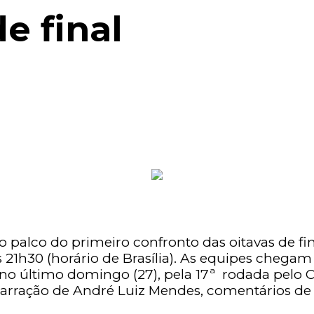
e final
 o palco do primeiro confronto das oitavas de fi
das 21h30 (horário de Brasília). As equipes che
no último domingo (27), pela 17ª rodada pelo C
narração de André Luiz Mendes, comentários de