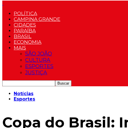
POLÍTICA
CAMPINA GRANDE
CIDADES
PARAÍBA
BRASIL
ECONOMIA
MAIS
SÃO JOÃO
CULTURA
ESPORTES
JUSTIÇA
Notícias
Esportes
Copa do Brasil: 