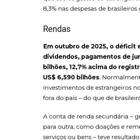
8,3% nas despesas de brasileiros n
Rendas
Em outubro de 2025, o déficit 
dividendos, pagamentos de jur
bilhões, 12,7% acima do regis
US$ 6,590 bilhões
. Normalmente
investimentos de estrangeiros no
fora do país – do que de brasileir
A conta de renda secundária – 
para outra, como doações e reme
serviços ou bens – teve resultad