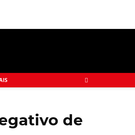
AIS
egativo de