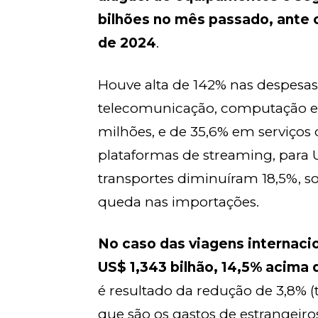
bilhões no mês passado, ante 
de 2024
.
Houve alta de 142% nas despesas
telecomunicação, computação e 
milhões, e de 35,6% em serviços 
plataformas de streaming, para 
transportes diminuíram 18,5%, so
queda nas importações.
No caso das viagens internacio
US$ 1,343 bilhão, 14,5% acima
é resultado da redução de 3,8% (t
que são os gastos de estrangeir