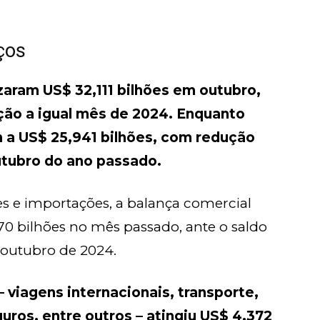
ços
zaram US$ 32,111 bilhões em outubro,
ão a igual mês de 2024. Enquanto
 a US$ 25,941 bilhões, com redução
tubro do ano passado.
s e importações, a balança comercial
70 bilhões no mês passado, ante o saldo
 outubro de 2024.
– viagens internacionais, transporte,
ros, entre outros – atingiu US$ 4,372