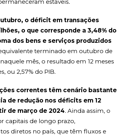
 permaneceram estáveis.
tubro, o déficit em transações
lhões, o que corresponde a 3,48% do
soma dos bens e serviços produzidos
 equivalente terminado em outubro de
 naquele mês, o resultado em 12 meses
s, ou 2,57% do PIB.
ções correntes têm cenário bastante
a de redução nos déficits em 12
rtir de março de 2024
. Ainda assim, o
or capitais de longo prazo,
os diretos no país, que têm fluxos e