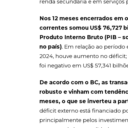
renda secundária e em serviços
Nos 12 meses encerrados em ou
correntes somou US$ 76,727 bi
Produto Interno Bruto (PIB – 
no país)
. Em relação ao período
2024, houve aumento no déficit;
foi negativo em US$ 57,341 bilhõe
De acordo com o BC, as transa
robusto e vinham com tendênci
meses, o que se inverteu a pa
déficit externo está financiado p
principalmente pelos investiment