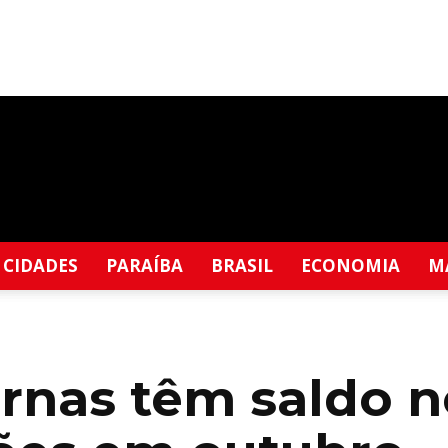
CIDADES
PARAÍBA
BRASIL
ECONOMIA
M
rnas têm saldo n