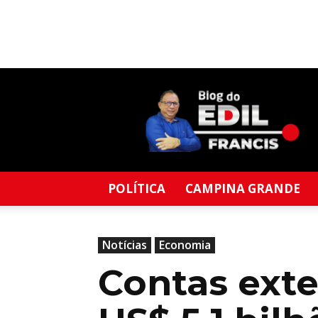
Blog
do
Edil
Francis
POLÍTICA
CAMPINA GRANDE
Notícias
Economia
Contas exte