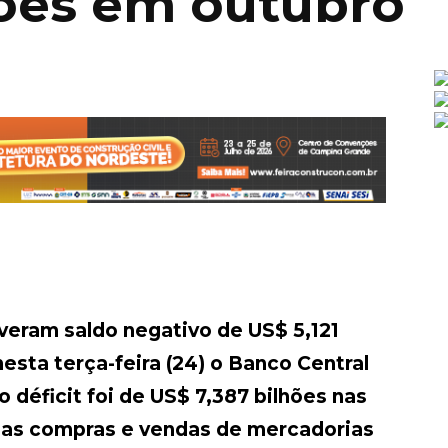
hões em outubro
iveram saldo negativo de US$ 5,121
esta terça-feira (24) o Banco Central
déficit foi de US$ 7,387 bilhões nas
 as compras e vendas de mercadorias