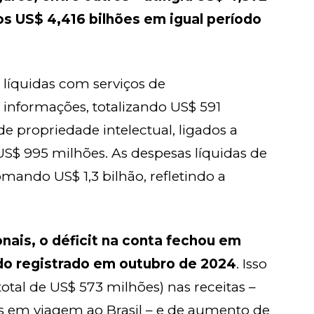
os US$ 4,416 bilhões em igual período
 líquidas com serviços de
informações, totalizando US$ 591
de propriedade intelectual, ligados a
US$ 995 milhões. As despesas líquidas de
mando US$ 1,3 bilhão, refletindo a
nais, o déficit na conta fechou em
 do registrado em outubro de 2024
. Isso
otal de US$ 573 milhões) nas receitas –
os em viagem ao Brasil – e de aumento de