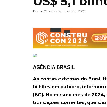
US$ 5,1 bil
Por
-
25 de novembro de 2025
AGÊNCIA BRASIL
As contas externas do Brasil t
bilhões em outubro, informou n
(BC). No mesmo mês de 2024, o 
transações correntes, que são