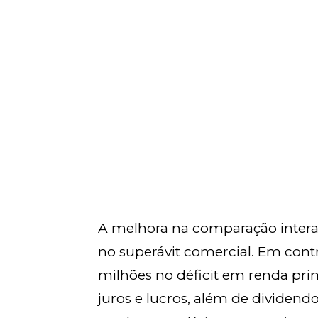
A melhora na comparação interan
no superávit comercial. Em con
milhões no déficit em renda pri
juros e lucros, além de dividend