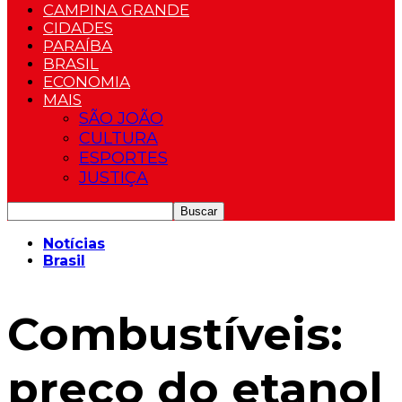
CAMPINA GRANDE
CIDADES
PARAÍBA
BRASIL
ECONOMIA
MAIS
SÃO JOÃO
CULTURA
ESPORTES
JUSTIÇA
Notícias
Brasil
Combustíveis:
preço do etanol