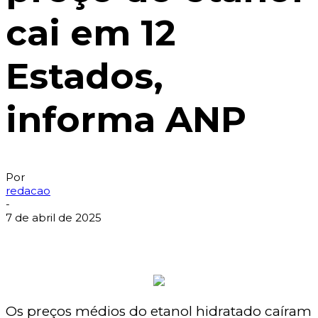
cai em 12
Estados,
informa ANP
Por
redacao
-
7 de abril de 2025
Os preços médios do etanol hidratado caíram