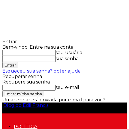
Entrar
Bem-vindo! Entre na sua conta
seu usuário
sua senha
Esqueceu sua senha? obter ajuda
Recuperar senha
Recupere sua senha
seu e-mail
Uma senha será enviada por e-mail para você.
Blog do Edil Francis
POLÍTICA