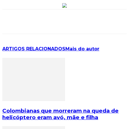
ARTIGOS RELACIONADOS
Mais do autor
Colombianas que morreram na queda de
helicóptero eram avó, mãe e filha