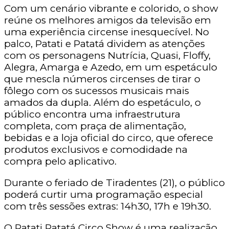
Com um cenário vibrante e colorido, o show
reúne os melhores amigos da televisão em
uma experiência circense inesquecível. No
palco, Patati e Patatá dividem as atenções
com os personagens Nutrícia, Quasi, Floffy,
Alegra, Amarga e Azedo, em um espetáculo
que mescla números circenses de tirar o
fôlego com os sucessos musicais mais
amados da dupla. Além do espetáculo, o
público encontra uma infraestrutura
completa, com praça de alimentação,
bebidas e a loja oficial do circo, que oferece
produtos exclusivos e comodidade na
compra pelo aplicativo.
Durante o feriado de Tiradentes (21), o público
poderá curtir uma programação especial
com três sessões extras: 14h30, 17h e 19h30.
O Patati Patatá Circo Show é uma realização