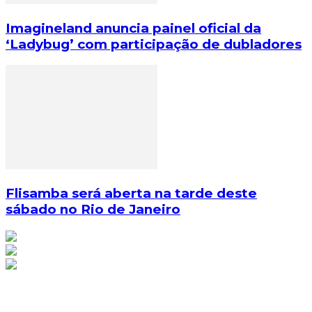
Imagineland anuncia painel oficial da
‘Ladybug’ com participação de dubladores
Flisamba será aberta na tarde deste
sábado no Rio de Janeiro