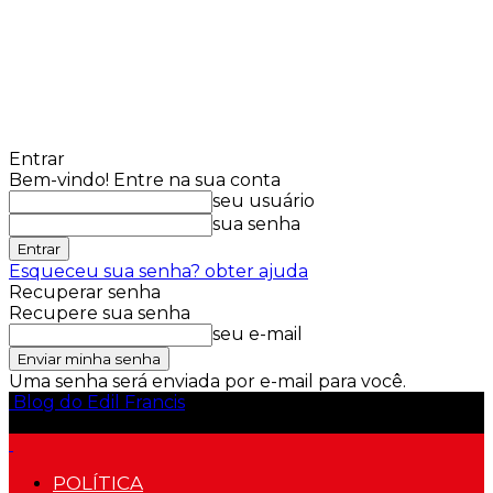
Entrar
Bem-vindo! Entre na sua conta
seu usuário
sua senha
Esqueceu sua senha? obter ajuda
Recuperar senha
Recupere sua senha
seu e-mail
Uma senha será enviada por e-mail para você.
Blog do Edil Francis
POLÍTICA