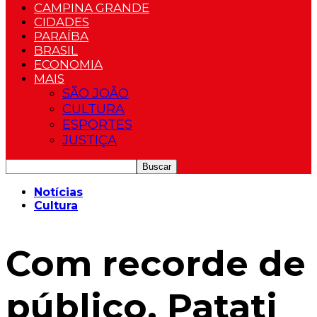
CAMPINA GRANDE
CIDADES
PARAÍBA
BRASIL
ECONOMIA
MAIS
SÃO JOÃO
CULTURA
ESPORTES
JUSTIÇA
Notícias
Cultura
Com recorde de
público, Patati