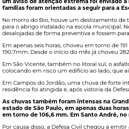
um aviso de atenção extrema foi enviado a
famílias foram orientadas a seguir para a Es
No morro do Bio, houve um deslizamento de ter
para o abrigo instalado na escola municipal. 
desalojadas de forma preventiva e fossem para
Em apenas seis horas, choveu em torno de 19
190,7mm. Desde o início do mês já choveu 282
Em São Vicente, também no litoral sul, o asf
colocando em risco um edifício ao lado, que ai
Em Campos do Jordão, uma chuva de forte int
residência foi atingida e, após vistoria da Def
As chuvas também foram intensas na Grand
estado de São Paulo, em apenas duas horas
em torno de 106,6 mm. Em Santo André, no
Por causa disso, a Defesa Civil chegou a emitir