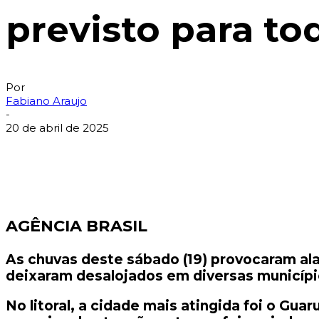
previsto para to
Por
Fabiano Araujo
-
20 de abril de 2025
AGÊNCIA BRASIL
As chuvas deste sábado (19) provocaram ala
deixaram desalojados em diversas municípi
No litoral, a cidade mais atingida foi o Gua