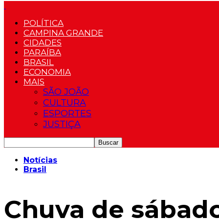
POLÍTICA
CAMPINA GRANDE
CIDADES
PARAÍBA
BRASIL
ECONOMIA
MAIS
SÃO JOÃO
CULTURA
ESPORTES
JUSTIÇA
Notícias
Brasil
Chuva de sábado