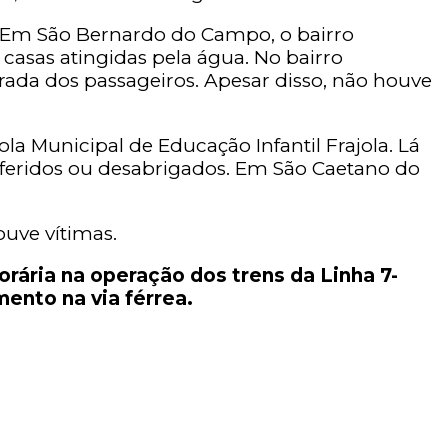
 Em São Bernardo do Campo, o bairro
casas atingidas pela água. No bairro
irada dos passageiros. Apesar disso, não houve
 Municipal de Educação Infantil Frajola. Lá
 feridos ou desabrigados. Em São Caetano do
uve vítimas.
rária na operação dos trens da Linha 7-
ento na via férrea.