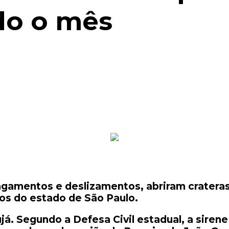
do o mês
gamentos e deslizamentos, abriram crateras
os do estado de São Paulo.
rujá. Segundo a Defesa Civil estadual, a sire