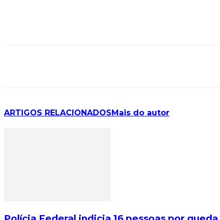
ARTIGOS RELACIONADOS
Mais do autor
Polícia Federal indicia 16 pessoas por qued