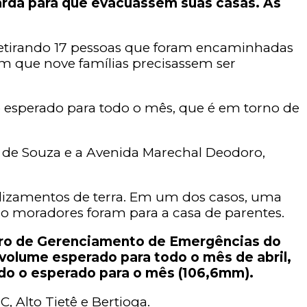
arda para que evacuassem suas casas. As
, retirando 17 pessoas que foram encaminhadas
om que nove famílias precisassem ser
 esperado para todo o mês, que é em torno de
s de Souza e a Avenida Marechal Deodoro,
lizamentos de terra. Em um dos casos, uma
atro moradores foram para a casa de parentes.
tro de Gerenciamento de Emergências do
olume esperado para todo o mês de abril,
do o esperado para o mês (106,6mm).
, Alto Tietê e Bertioga.