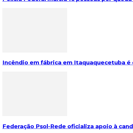
Incêndio em fábrica em Itaquaquecetuba é 
Federação Psol-Rede oficializa apoio à cand