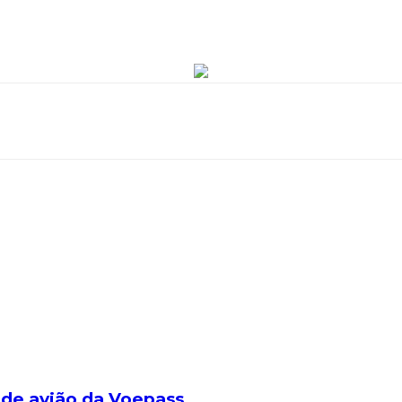
a de avião da Voepass