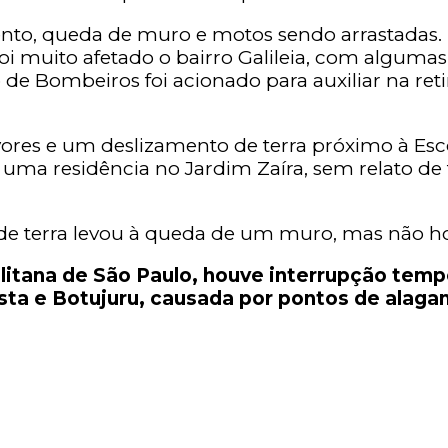
nto, queda de muro e motos sendo arrastadas.
i muito afetado o bairro Galileia, com algumas 
 de Bombeiros foi acionado para auxiliar na ret
es e um deslizamento de terra próximo à Escola
uma residência no Jardim Zaíra, sem relato de
e terra levou à queda de um muro, mas não ho
litana de São Paulo, houve interrupção tempo
ta e Botujuru, causada por pontos de alagam