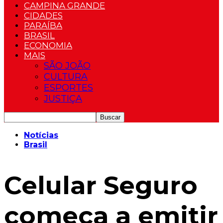
CAMPINA GRANDE
CIDADES
PARAÍBA
BRASIL
ECONOMIA
MAIS
SÃO JOÃO
CULTURA
ESPORTES
JUSTIÇA
Notícias
Brasil
Celular Seguro
começa a emitir