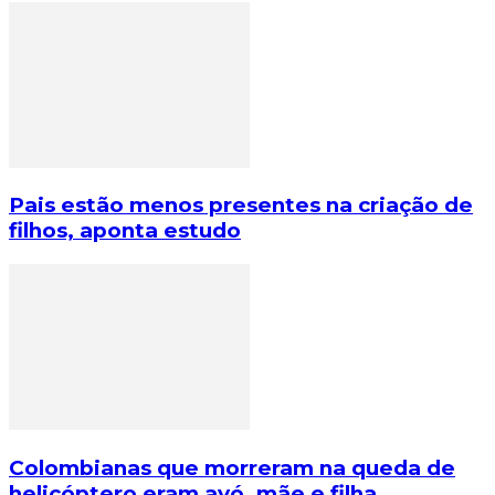
Pais estão menos presentes na criação de
filhos, aponta estudo
Colombianas que morreram na queda de
helicóptero eram avó, mãe e filha