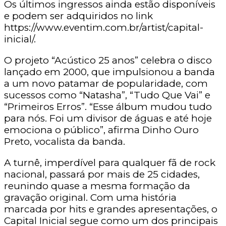
Os últimos ingressos ainda estão disponíveis
e podem ser adquiridos no link
https://www.eventim.com.br/artist/capital-
inicial/.
O projeto “Acústico 25 anos” celebra o disco
lançado em 2000, que impulsionou a banda
a um novo patamar de popularidade, com
sucessos como “Natasha”, “Tudo Que Vai” e
“Primeiros Erros”. “Esse álbum mudou tudo
para nós. Foi um divisor de águas e até hoje
emociona o público”, afirma Dinho Ouro
Preto, vocalista da banda.
A turnê, imperdível para qualquer fã de rock
nacional, passará por mais de 25 cidades,
reunindo quase a mesma formação da
gravação original. Com uma história
marcada por hits e grandes apresentações, o
Capital Inicial segue como um dos principais