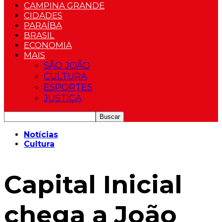
CAMPINA GRANDE
CIDADES
PARAÍBA
BRASIL
ECONOMIA
MAIS
SÃO JOÃO
CULTURA
ESPORTES
JUSTIÇA
Notícias
Cultura
Capital Inicial
chega a João