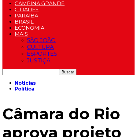
CAMPINA GRANDE
CIDADES
PARAÍBA
BRASIL
ECONOMIA
MAIS
SÃO JOÃO
CULTURA
ESPORTES
JUSTIÇA
Notícias
Política
Câmara do Rio
aprova projeto