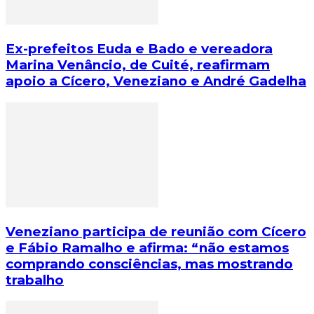
Ex-prefeitos Euda e Bado e vereadora
Marina Venâncio, de Cuité, reafirmam
apoio a Cícero, Veneziano e André Gadelha
Veneziano participa de reunião com Cícero
e Fábio Ramalho e afirma: “não estamos
comprando consciências, mas mostrando
trabalho