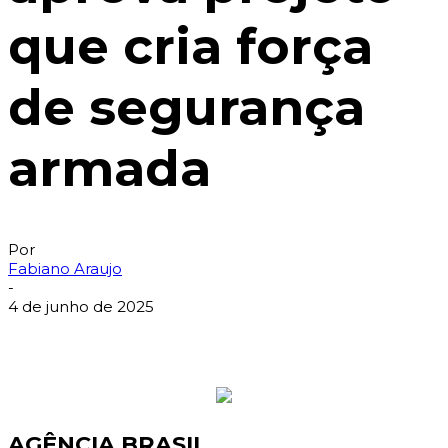
que cria força
de segurança
armada
Por
Fabiano Araujo
-
4 de junho de 2025
AGÊNCIA BRASIL