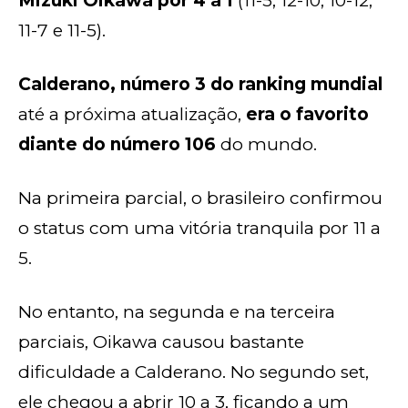
Mizuki Oikawa por 4 a 1
(11-5, 12-10, 10-12,
11-7 e 11-5).
Calderano, número 3 do ranking mundial
até a próxima atualização,
era o favorito
diante do número 106
do mundo.
Na primeira parcial, o brasileiro confirmou
o status com uma vitória tranquila por 11 a
5.
No entanto, na segunda e na terceira
parciais, Oikawa causou bastante
dificuldade a Calderano. No segundo set,
ele chegou a abrir 10 a 3, ficando a um