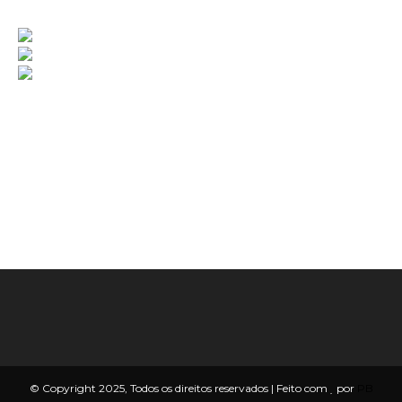
© Copyright 2025, Todos os direitos reservados | Feito com
por
PB