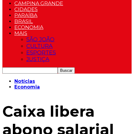
CAMPINA GRANDE
CIDADES
PARAÍBA
BRASIL
ECONOMIA
MAIS
SÃO JOÃO
CULTURA
ESPORTES
JUSTIÇA
Notícias
Economia
Caixa libera
abono salarial