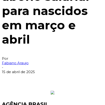
para nascidos
em março e
abril
Por
Fabiano Araujo
-
15 de abril de 2025
AGÊNCIA BRASIL