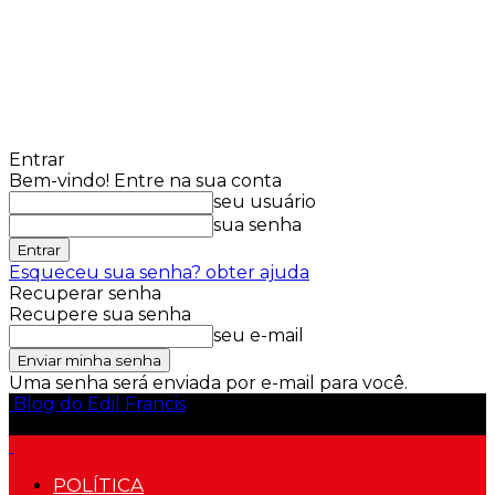
Entrar
Bem-vindo! Entre na sua conta
seu usuário
sua senha
Esqueceu sua senha? obter ajuda
Recuperar senha
Recupere sua senha
seu e-mail
Uma senha será enviada por e-mail para você.
Blog do Edil Francis
POLÍTICA