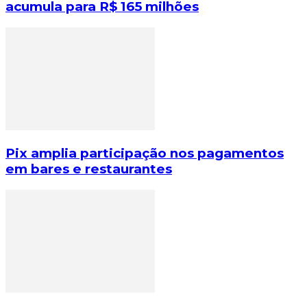
acumula para R$ 165 milhões
Pix amplia participação nos pagamentos
em bares e restaurantes