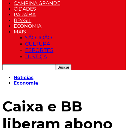
CAMPINA GRANDE
CIDADES
PARAÍBA
BRASIL
ECONOMIA
MAIS
SÃO JOÃO
CULTURA
ESPORTES
JUSTIÇA
Notícias
Economia
Caixa e BB
liberam abono