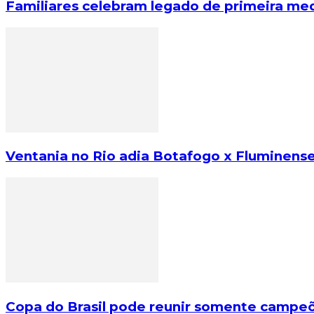
Familiares celebram legado de primeira med
Ventania no Rio adia Botafogo x Fluminense
Copa do Brasil pode reunir somente campeõe