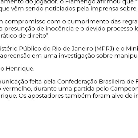
ciamento do jogador, o Flamengo afirmou que “
 que vêm sendo noticiados pela imprensa sobre 
em compromisso com o cumprimento das regras d
 da presunção de inocência e o devido processo 
tico de direito”.
stério Público do Rio de Janeiro (MPRJ) e o Minis
preensão em uma investigação sobre manipulaç
no Henrique.
municação feita pela Confederação Brasileira de
ão vermelho, durante uma partida pelo Campeona
nrique. Os apostadores também foram alvo de in