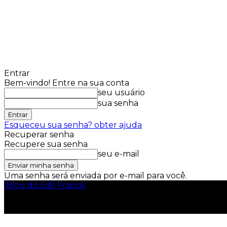
Entrar
Bem-vindo! Entre na sua conta
seu usuário
sua senha
Esqueceu sua senha? obter ajuda
Recuperar senha
Recupere sua senha
seu e-mail
Uma senha será enviada por e-mail para você.
Blog do Edil Francis