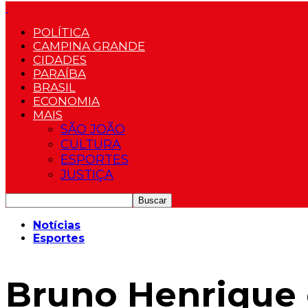
POLÍTICA
CAMPINA GRANDE
CIDADES
PARAÍBA
BRASIL
ECONOMIA
MAIS
SÃO JOÃO
CULTURA
ESPORTES
JUSTIÇA
Notícias
Esportes
Bruno Henrique 