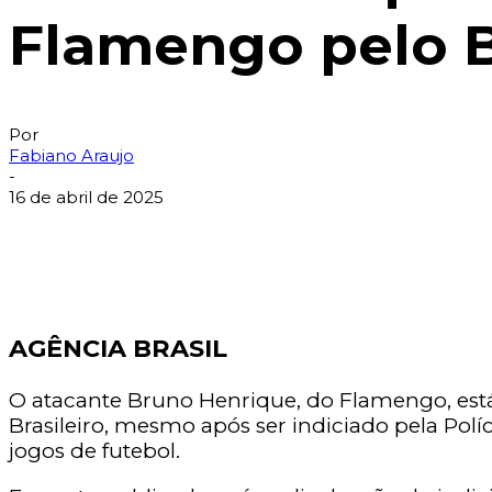
Flamengo pelo B
Por
Fabiano Araujo
-
16 de abril de 2025
AGÊNCIA BRASIL
O atacante Bruno Henrique, do Flamengo, está 
Brasileiro, mesmo após ser indiciado pela Po
jogos de futebol.