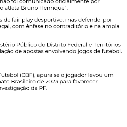
não foi comunicado oficialmente por
o atleta Bruno Henrique”.
e fair play desportivo, mas defende, por
legal, com ênfase no contraditório e na ampla
tério Público do Distrito Federal e Territórios
ão de apostas envolvendo jogos de futebol.
 Futebol (CBF), apura se o jogador levou um
to Brasileiro de 2023 para favorecer
vestigação da PF.