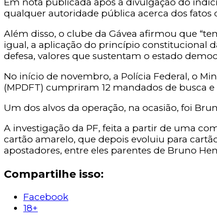
Em nota publicada após a divulgação do indi
qualquer autoridade pública acerca dos fatos
Além disso, o clube da Gávea afirmou que “t
igual, a aplicação do princípio constitucional
defesa, valores que sustentam o estado democrá
No início de novembro, a Polícia Federal, o Mini
(MPDFT) cumpriram 12 mandados de busca e a
Um dos alvos da operação, na ocasião, foi Bru
A investigação da PF, feita a partir de uma co
cartão amarelo, que depois evoluiu para cart
apostadores, entre eles parentes de Bruno He
Compartilhe isso:
Facebook
18+