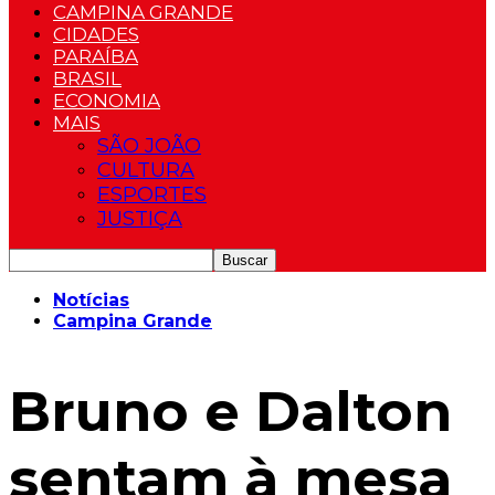
CAMPINA GRANDE
CIDADES
PARAÍBA
BRASIL
ECONOMIA
MAIS
SÃO JOÃO
CULTURA
ESPORTES
JUSTIÇA
Notícias
Campina Grande
Bruno e Dalton
sentam à mesa