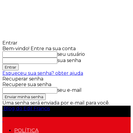
Entrar
Bem-vindo! Entre na sua conta
seu usuário
sua senha
Esqueceu sua senha? obter ajuda
Recuperar senha
Recupere sua senha
seu e-mail
Uma senha será enviada por e-mail para você.
Blog do Edil Francis
POLÍTICA