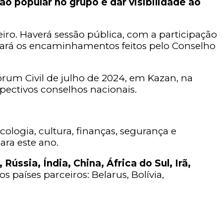
o popular no grupo e dar visibilidade ao
iro. Haverá sessão pública, com a participação
izará os encaminhamentos feitos pelo Conselho
Fórum Civil de julho de 2024, em Kazan, na
pectivos conselhos nacionais.
ologia, cultura, finanças, segurança e
ara este ano.
ssia, Índia, China, África do Sul, Irã,
países parceiros: Belarus, Bolívia,