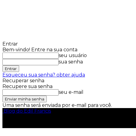
Entrar
Bem-vindo! Entre na sua conta
seu usuário
sua senha
Esqueceu sua senha? obter ajuda
Recuperar senha
Recupere sua senha
seu e-mail
Uma senha será enviada por e-mail para você.
Blog do Edil Francis