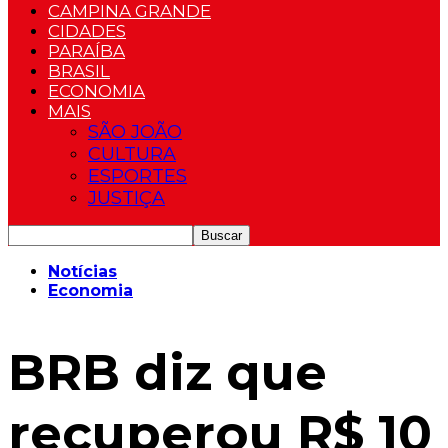
CAMPINA GRANDE
CIDADES
PARAÍBA
BRASIL
ECONOMIA
MAIS
SÃO JOÃO
CULTURA
ESPORTES
JUSTIÇA
Notícias
Economia
BRB diz que
recuperou R$ 10