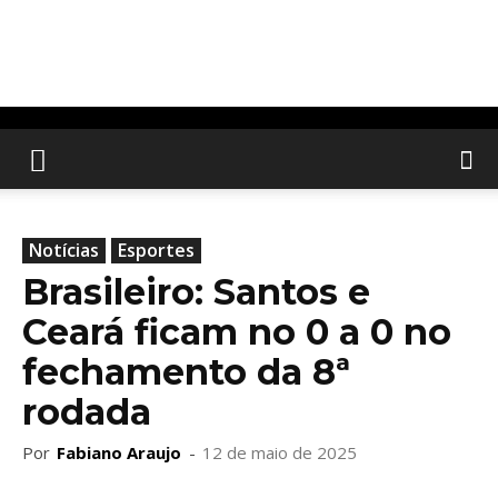
Notícias
Esportes
Brasileiro: Santos e
Ceará ficam no 0 a 0 no
fechamento da 8ª
rodada
Por
Fabiano Araujo
-
12 de maio de 2025