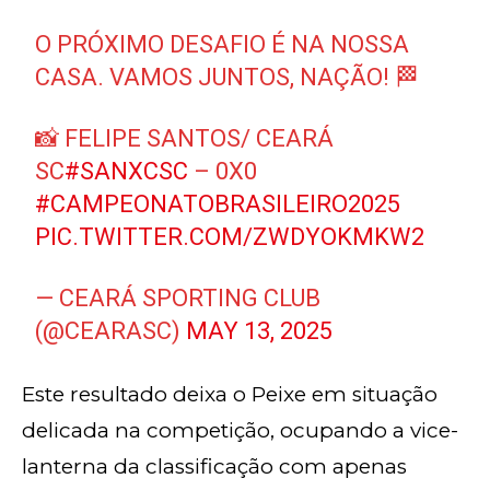
O PRÓXIMO DESAFIO É NA NOSSA
CASA. VAMOS JUNTOS, NAÇÃO! 🏁
📸 FELIPE SANTOS/ CEARÁ
SC
#SANXCSC
– 0X0
#CAMPEONATOBRASILEIRO2025
PIC.TWITTER.COM/ZWDYOKMKW2
— CEARÁ SPORTING CLUB
(@CEARASC)
MAY 13, 2025
Este resultado deixa o Peixe em situação
delicada na competição, ocupando a vice-
lanterna da classificação com apenas