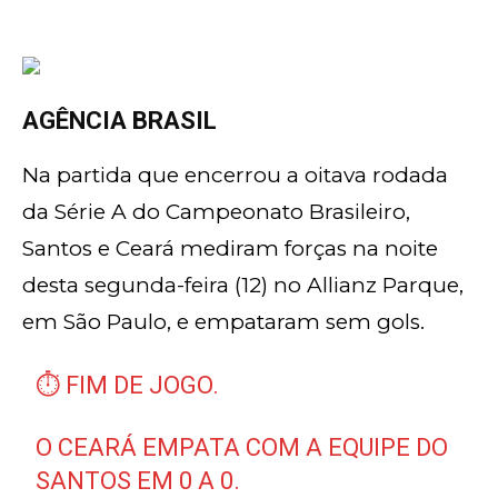
AGÊNCIA BRASIL
Na partida que encerrou a oitava rodada
da Série A do Campeonato Brasileiro,
Santos e Ceará mediram forças na noite
desta segunda-feira (12) no Allianz Parque,
em São Paulo, e empataram sem gols.
⏱ FIM DE JOGO.
O CEARÁ EMPATA COM A EQUIPE DO
SANTOS EM 0 A 0.