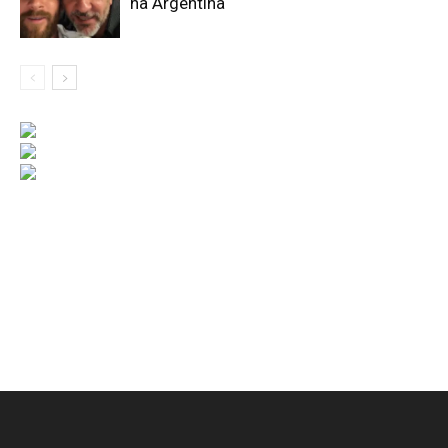
na Argentina