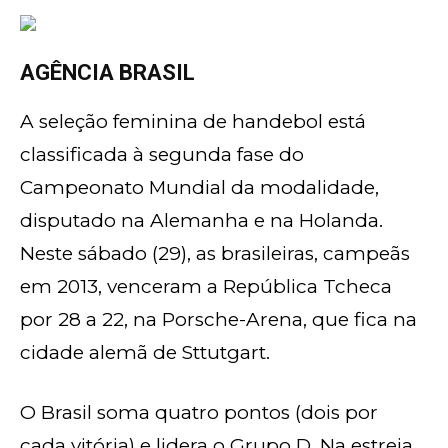
AGÊNCIA BRASIL
A seleção feminina de handebol está
classificada à segunda fase do
Campeonato Mundial da modalidade,
disputado na Alemanha e na Holanda.
Neste sábado (29), as brasileiras, campeãs
em 2013, venceram a República Tcheca
por 28 a 22, na Porsche-Arena, que fica na
cidade alemã de Sttutgart.
O Brasil soma quatro pontos (dois por
cada vitória) e lidera o Grupo D. Na estreia,