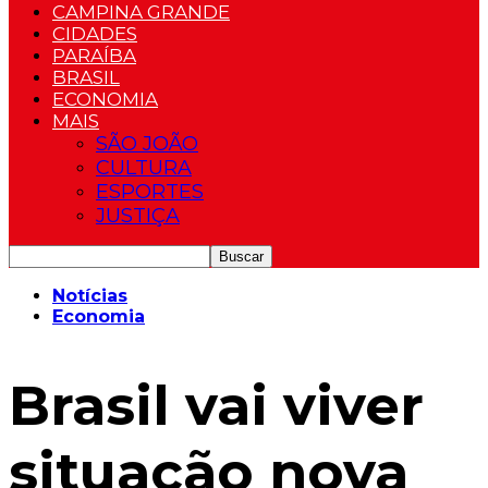
CAMPINA GRANDE
CIDADES
PARAÍBA
BRASIL
ECONOMIA
MAIS
SÃO JOÃO
CULTURA
ESPORTES
JUSTIÇA
Notícias
Economia
Brasil vai viver
situação nova