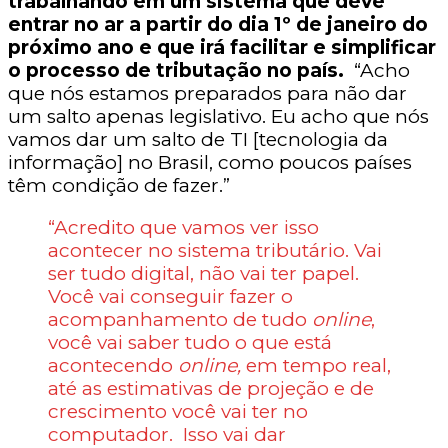
trabalhando em um sistema que deve
entrar no ar a partir do dia 1º de janeiro do
próximo ano e que irá facilitar e simplificar
o processo de tributação no país.
“Acho
que nós estamos preparados para não dar
um salto apenas legislativo. Eu acho que nós
vamos dar um salto de TI [tecnologia da
informação] no Brasil, como poucos países
têm condição de fazer.”
“Acredito que vamos ver isso
acontecer no sistema tributário. Vai
ser tudo digital, não vai ter papel.
Você vai conseguir fazer o
acompanhamento de tudo
online
,
você vai saber tudo o que está
acontecendo
online,
em tempo real,
até as estimativas de projeção e de
crescimento você vai ter no
computador. Isso vai dar