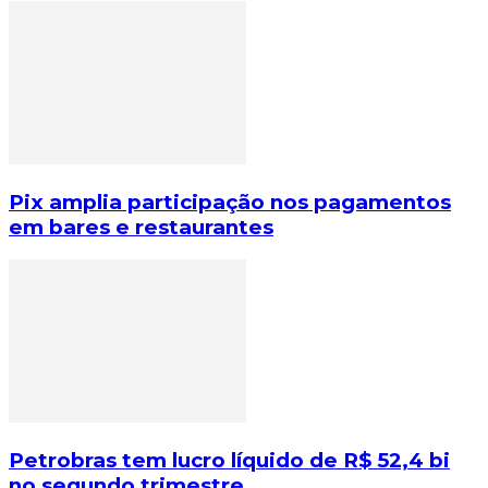
Pix amplia participação nos pagamentos
em bares e restaurantes
Petrobras tem lucro líquido de R$ 52,4 bi
no segundo trimestre