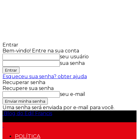
Entrar
Bem-vindo! Entre na sua conta
seu usuário
sua senha
Esqueceu sua senha? obter ajuda
Recuperar senha
Recupere sua senha
seu e-mail
Uma senha será enviada por e-mail para você.
Blog do Edil Francis
POLÍTICA