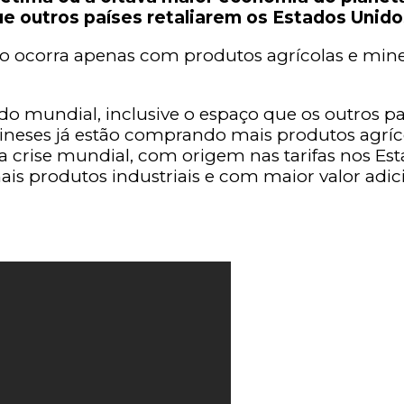
e outros países retaliarem os Estados Unido
o ocorra apenas com produtos agrícolas e mine
o mundial, inclusive o espaço que os outros pa
ineses já estão comprando mais produtos agríco
 crise mundial, com origem nas tarifas nos Es
is produtos industriais e com maior valor adic