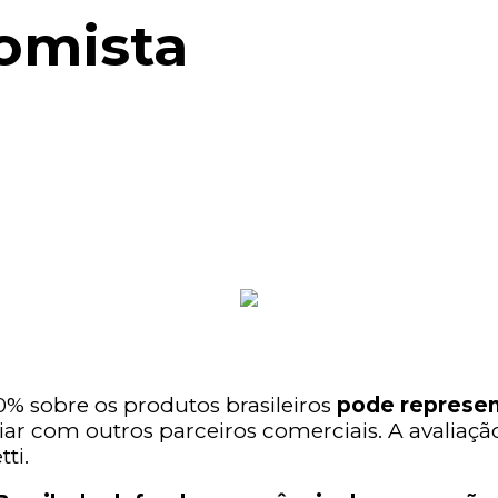
omista
0% sobre os produtos brasileiros
pode represen
iar com outros parceiros comerciais. A avaliaç
ti.