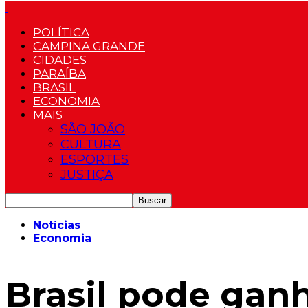
POLÍTICA
CAMPINA GRANDE
CIDADES
PARAÍBA
BRASIL
ECONOMIA
MAIS
SÃO JOÃO
CULTURA
ESPORTES
JUSTIÇA
Notícias
Economia
Brasil pode gan