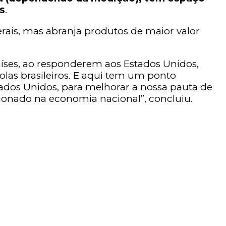
s
.
rais, mas abranja produtos de maior valor
íses, ao responderem aos Estados Unidos,
las brasileiros. E aqui tem um ponto
tados Unidos, para melhorar a nossa pauta de
ionado na economia nacional”, concluiu.