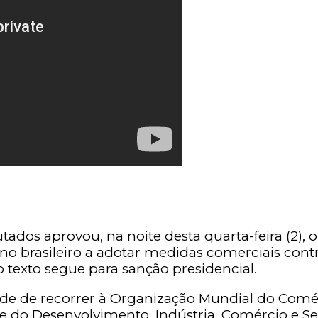
s aprovou, na noite desta quarta-feira (2), o P
no brasileiro a adotar medidas comerciais cont
 texto segue para sanção presidencial.
dade de recorrer à Organização Mundial do Comé
 e do Desenvolvimento, Indústria, Comércio e Se