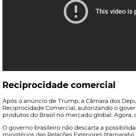
Reciprocidade comercial
Após o anúncio de Trump, a Câmara dos Deputado
Reciprocidade Comercial, autorizando o gover
produtos do Brasil no mercado global. Agora, o
O governo brasileiro não descarta a possibili
ministérios das Relações Exteriores (Itamaraty)