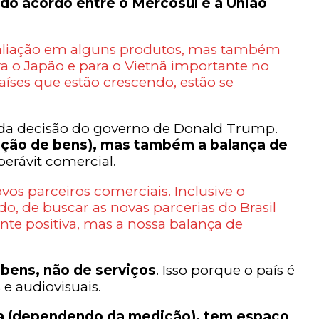
do acordo entre o Mercosul e a União
taliação em alguns produtos, mas também
 o Japão e para o Vietnã importante no
aíses que estão crescendo, estão se
 da decisão do governo de Donald Trump.
tação de bens), mas também a balança de
erávit comercial.
s parceiros comerciais. Inclusive o
, de buscar as novas parcerias do Brasil
te positiva, mas a nossa balança de
bens, não de serviços
. Isso porque o país é
e audiovisuais.
eta (dependendo da medição), tem espaço