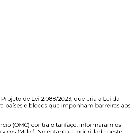
rojeto de Lei 2.088/2023, que cria a Lei da
ra países e blocos que imponham barreiras aos
rcio (OMC) contra o tarifaço, informaram os
rviços (Mdic). No entanto, a prioridade neste