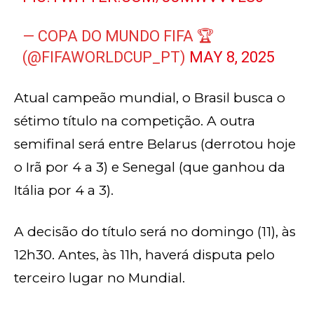
— COPA DO MUNDO FIFA 🏆
(@FIFAWORLDCUP_PT)
MAY 8, 2025
Atual campeão mundial, o Brasil busca o
sétimo título na competição. A outra
semifinal será entre Belarus (derrotou hoje
o Irã por 4 a 3) e Senegal (que ganhou da
Itália por 4 a 3).
A decisão do título será no domingo (11), às
12h30. Antes, às 11h, haverá disputa pelo
terceiro lugar no Mundial.