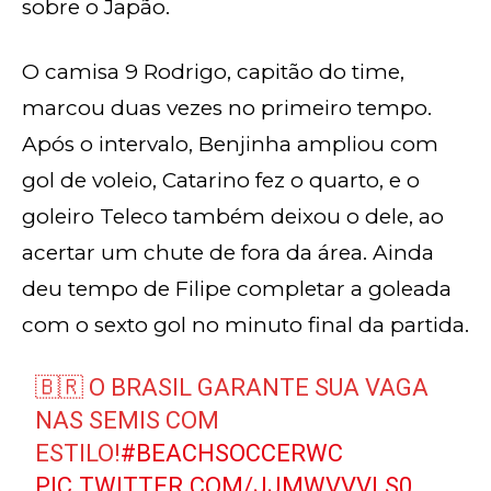
sobre o Japão.
O camisa 9 Rodrigo, capitão do time,
marcou duas vezes no primeiro tempo.
Após o intervalo, Benjinha ampliou com
gol de voleio, Catarino fez o quarto, e o
goleiro Teleco também deixou o dele, ao
acertar um chute de fora da área. Ainda
deu tempo de Filipe completar a goleada
com o sexto gol no minuto final da partida.
🇧🇷 O BRASIL GARANTE SUA VAGA
NAS SEMIS COM
ESTILO!
#BEACHSOCCERWC
PIC.TWITTER.COM/JJMWVVVLS0