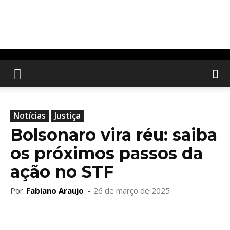
Notícias
Justiça
Bolsonaro vira réu: saiba
os próximos passos da
ação no STF
Por
Fabiano Araujo
-
26 de março de 2025