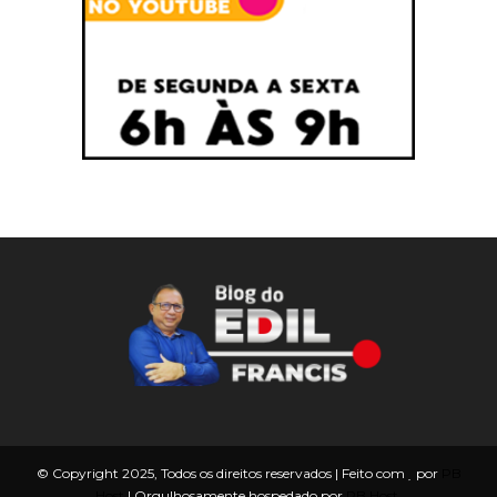
© Copyright 2025, Todos os direitos reservados | Feito com
por
PB
Host
| Orgulhosamente hospedado por
PB Host.