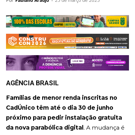
Por
Fabiano Araujo
-
25 de março de 2025
AGÊNCIA BRASIL
Famílias de menor renda inscritas no
CadÚnico têm até o dia 30 de junho
próximo para pedir instalação gratuita
da nova parabólica digital
. A mudança é