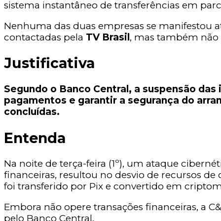
sistema instantâneo de transferências em parce
Nenhuma das duas empresas se manifestou até 
contactadas pela
TV Brasil
, mas também não 
Justificativa
Segundo o Banco Central, a suspensão das i
pagamentos e garantir a segurança do arran
concluídas.
Entenda
Na noite de terça-feira (1º), um ataque cibern
financeiras, resultou no desvio de recursos d
foi transferido por Pix e convertido em cripto
Embora não opere transações financeiras, a C&
pelo Banco Central.