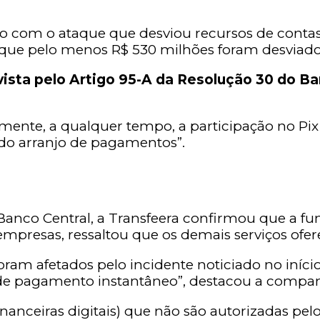
ação com o ataque que desviou recursos de con
ue pelo menos R$ 530 milhões foram desviado
ista pelo Artigo 95-A da Resolução 30 do Ba
mente, a qualquer tempo, a participação no Pix 
do arranjo de pagamentos”.
Banco Central, a Transfeera confirmou que a fun
empresas, ressaltou que os demais serviços of
 foram afetados pelo incidente noticiado no in
e de pagamento instantâneo”, destacou a compa
inanceiras digitais) que não são autorizadas pel