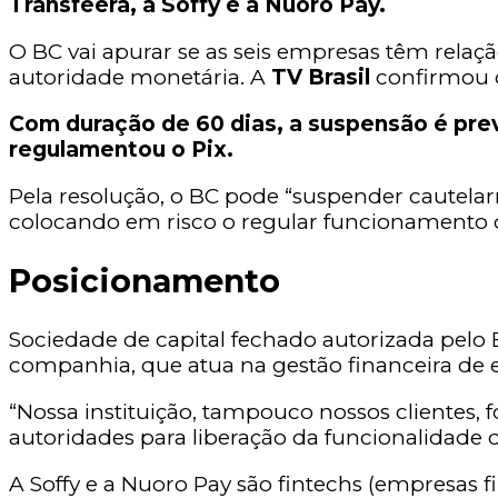
Transfeera, a Soffy e a Nuoro Pay.
O BC vai apurar se as seis empresas têm rel
autoridade monetária. A
TV Brasil
confirmou q
Com duração de 60 dias, a suspensão é prev
regulamentou o Pix.
Pela resolução, o BC pode “suspender cautelar
colocando em risco o regular funcionamento 
Posicionamento
Sociedade de capital fechado autorizada pelo 
companhia, que atua na gestão financeira de 
“Nossa instituição, tampouco nossos clientes,
autoridades para liberação da funcionalidad
A Soffy e a Nuoro Pay são fintechs (empresas f