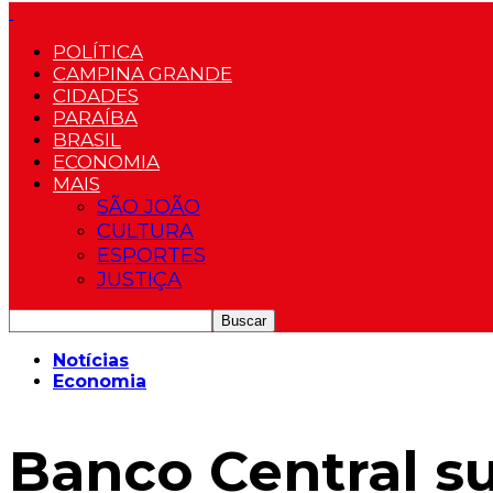
POLÍTICA
CAMPINA GRANDE
CIDADES
PARAÍBA
BRASIL
ECONOMIA
MAIS
SÃO JOÃO
CULTURA
ESPORTES
JUSTIÇA
Notícias
Economia
Banco Central su