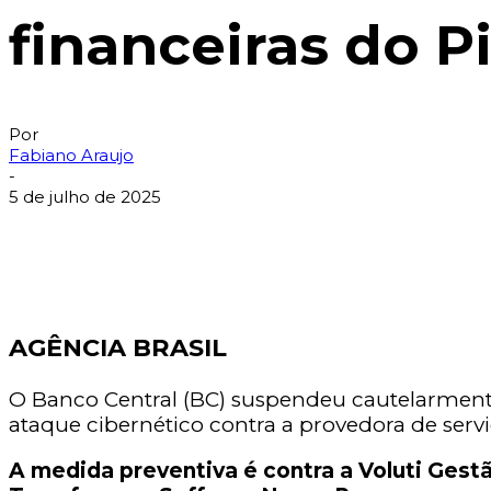
financeiras do P
Por
Fabiano Araujo
-
5 de julho de 2025
AGÊNCIA BRASIL
O Banco Central (BC) suspendeu cautelarmente d
ataque cibernético contra a provedora de serv
A medida preventiva é contra a Voluti Gestã