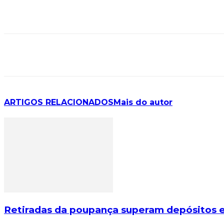
ARTIGOS RELACIONADOS
Mais do autor
Retiradas da poupança superam depósitos em