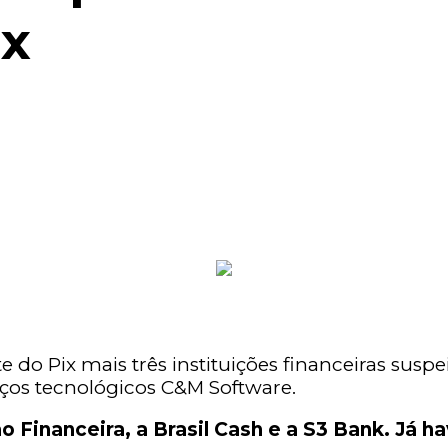
ix
o Pix mais três instituições financeiras suspe
iços tecnológicos C&M Software.
o Financeira, a Brasil Cash e a S3 Bank. Já