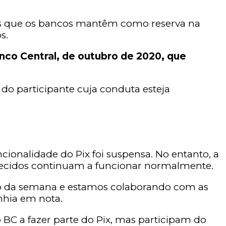
tas que os bancos mantêm como reserva na
s.
nco Central, de outubro de 2020, que
do participante cuja conduta esteja
cionalidade do Pix foi suspensa. No entanto, a
erecidos continuam a funcionar normalmente.
ício da semana e estamos colaborando com as
nhia em nota.
o BC a fazer parte do Pix, mas participam do