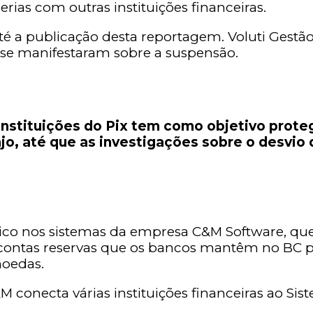
rias com outras instituições financeiras.
a publicação desta reportagem. Voluti Gestão 
se manifestaram sobre a suspensão.
nstituições do Pix tem como objetivo prote
jo, até que as investigações sobre o desvio 
ético nos sistemas da empresa C&M Software, que 
e contas reservas que os bancos mantêm no BC 
moedas.
M conecta várias instituições financeiras ao Si