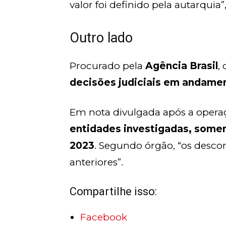
valor foi definido pela autarquia”
Outro lado
Procurado pela
Agência Brasil
,
decisões judiciais em andame
Em nota divulgada após a operaç
entidades investigadas, some
2023
. Segundo órgão, “os desc
anteriores”.
Compartilhe isso:
Facebook