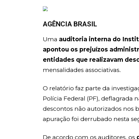
AGÊNCIA BRASIL
Uma
auditoria interna do Inst
apontou os prejuízos administr
entidades que realizavam des
mensalidades associativas.
O relatório faz parte da investi
Polícia Federal (PF), deflagrad
descontos não autorizados nos be
apuração foi derrubado nesta seg
De acordo com os auditores, os