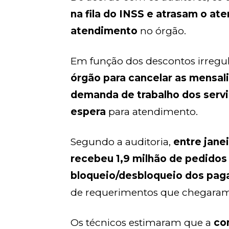
na fila do INSS e atrasam o a
atendimento
no órgão.
Em função dos descontos irregul
órgão para cancelar as mensa
demanda de trabalho dos servi
espera
para atendimento.
Segundo a auditoria,
entre jane
recebeu 1,9 milhão de pedidos
bloqueio/desbloqueio dos pa
de requerimentos que chegaram
Os técnicos estimaram que a
con