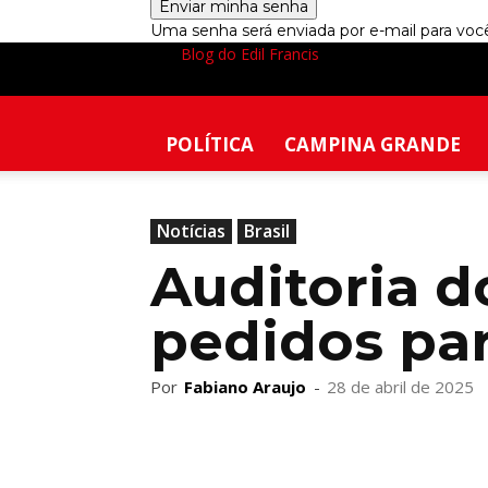
Uma senha será enviada por e-mail para voc
Blog do Edil Francis
POLÍTICA
CAMPINA GRANDE
Notícias
Brasil
Auditoria d
pedidos par
Por
Fabiano Araujo
-
28 de abril de 2025