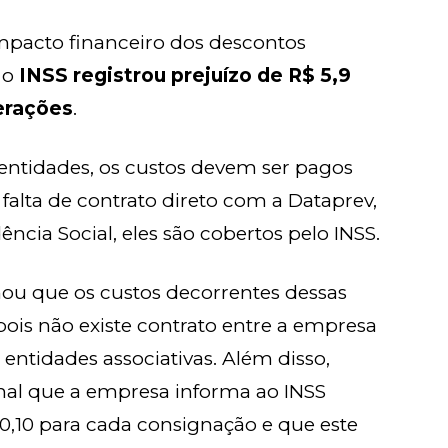
mpacto financeiro dos descontos
, o
INSS registrou prejuízo de R$ 5,9
erações
.
entidades, os custos devem ser pagos
 falta de contrato direto com a Dataprev,
ncia Social, eles são cobertos pelo INSS.
mou que os custos decorrentes dessas
ois não existe contrato entre a empresa
entidades associativas. Além disso,
nal que a empresa informa ao INSS
,10 para cada consignação e que este