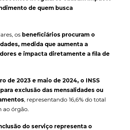
tendimento de quem busca
ares, os
beneficiários procuram o
lidades, medida que aumenta a
dores e impacta diretamente a fila de
iro de 2023 e maio de 2024, o INSS
 para exclusão das mensalidades ou
gamentos
, representando 16,6% do total
 ao órgão.
clusão do serviço representa o