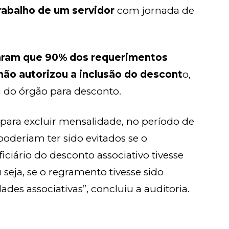
trabalho de um servidor
com jornada de
aram que 90% dos requerimentos
não autorizou a inclusão do descont
o,
 do órgão para desconto.
 para excluir mensalidade, no período de
poderiam ter sido evitados se o
ciário do desconto associativo tivesse
seja, se o regramento tivesse sido
des associativas”, concluiu a auditoria.