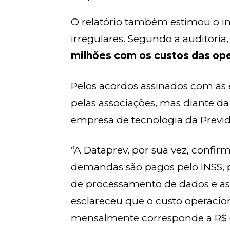
O relatório também estimou o i
irregulares. Segundo a auditoria
milhões com os custos das op
Pelos acordos assinados com as 
pelas associações, mas diante da
empresa de tecnologia da Previdê
“A Dataprev, por sua vez, confir
demandas são pagos pelo INSS, p
de processamento de dados e as 
esclareceu que o custo operacio
mensalmente corresponde a R$ 0