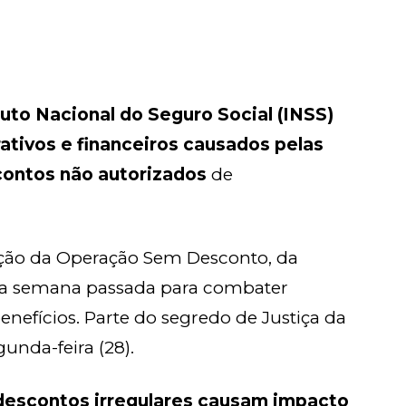
ituto Nacional do Seguro Social (INSS)
ativos e financeiros causados pelas
contos não autorizados
de
gação da Operação Sem Desconto, da
a na semana passada para combater
nefícios. Parte do segredo de Justiça da
unda-feira (28).
descontos irregulares causam impacto