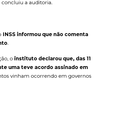
, concluiu a auditoria.
 o
INSS informou que não comenta
nto
.
ão, o
instituto declarou que, das 11
nte uma teve acordo assinado em
ontos vinham ocorrendo em governos