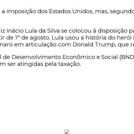
r a imposição dos Estados Unidos, mas, segund
z Inácio Lula da Silva se colocou à disposição 
r de 1º de agosto. Lula usou a história do herói
sonaro em articulação com Donald Trump, que re
l de Desenvolvimento Econômico e Social (BNDE
m ser atingidas pela taxação.