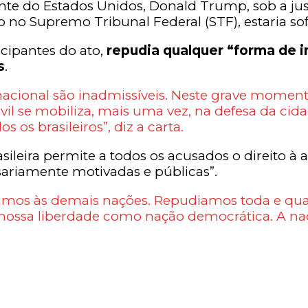
nte do Estados Unidos, Donald Trump, sob a just
do no Supremo Tribunal Federal (STF), estaria s
icipantes do ato,
repudia qualquer “forma de 
s
.
nacional são inadmissíveis. Neste grave momen
vil se mobiliza, mais uma vez, na defesa da cida
 os brasileiros”, diz a carta.
ileira permite a todos os acusados o direito à 
sariamente motivadas e públicas”.
mos às demais nações. Repudiamos toda e qual
ssa liberdade como nação democrática. A naçã