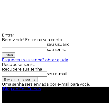
Entrar
Bem-vindo! Entre na sua conta
seu usuário
sua senha
Esqueceu sua senha? obter ajuda
Recuperar senha
Recupere sua senha
seu e-mail
Uma senha será enviada por e-mail para você.
Blog do Edil Francis