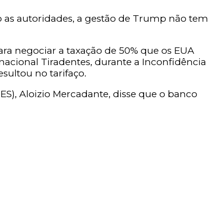
o as autoridades, a gestão de Trump não tem
para negociar a taxação de 50% que os EUA
 nacional Tiradentes, durante a Inconfidência
sultou no tarifaço.
S), Aloizio Mercadante, disse que o banco