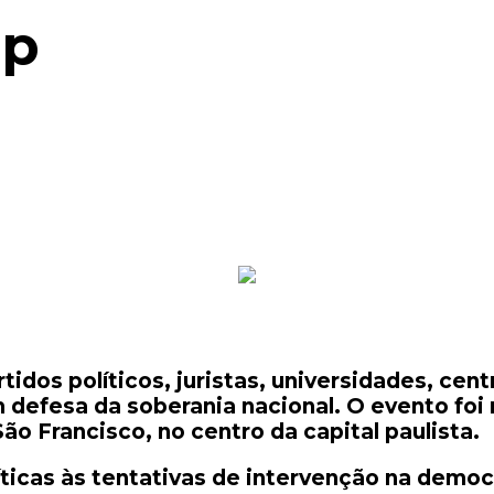
mp
dos políticos, juristas, universidades, cent
em defesa da soberania nacional. O evento foi
ão Francisco, no centro da capital paulista.
íticas às tentativas de intervenção na democr