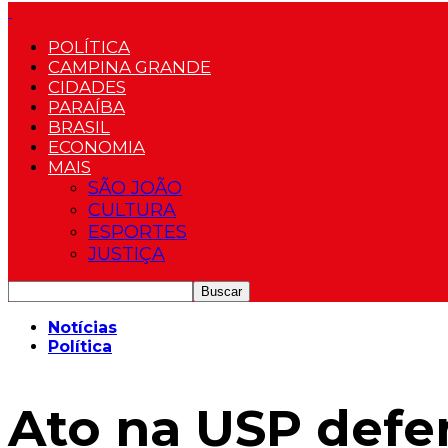
POLÍTICA
CAMPINA GRANDE
CIDADES
PARAÍBA
BRASIL
ECONOMIA
MAIS
SÃO JOÃO
CULTURA
ESPORTES
JUSTIÇA
Notícias
Política
Ato na USP defe