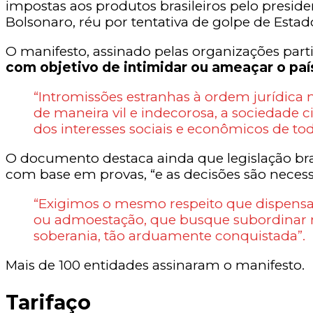
impostas aos produtos brasileiros pelo preside
Bolsonaro, réu por tentativa de golpe de Esta
O manifesto, assinado pelas organizações part
com objetivo de intimidar ou ameaçar o paí
“Intromissões estranhas à ordem jurídica 
de maneira vil e indecorosa, a sociedade ci
dos interesses sociais e econômicos de todos
O documento destaca ainda que legislação bras
com base em provas, “e as decisões são neces
“Exigimos o mesmo respeito que dispensa
ou admoestação, que busque subordinar no
soberania, tão arduamente conquistada”.
Mais de 100 entidades assinaram o manifesto.
Tarifaço