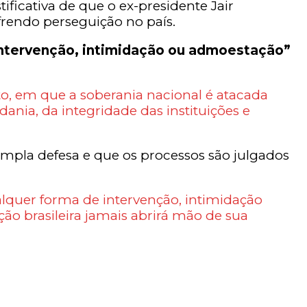
ificativa de que o ex-presidente Jair
ofrendo perseguição no país.
intervenção, intimidação ou admoestação”
to, em que a soberania nacional é atacada
dania, da integridade das instituições e
ampla defesa e que os processos são julgados
quer forma de intervenção, intimidação
o brasileira jamais abrirá mão de sua