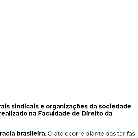
rais sindicais e organizações da sociedade
 realizado na Faculdade de Direito da
acia brasileira
. O ato ocorre diante das tarifas