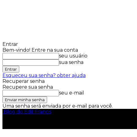
Entrar
Bem-vindo! Entre na sua conta
seu usuário
sua senha
Esqueceu sua senha? obter ajuda
Recuperar senha
Recupere sua senha
seu e-mail
Uma senha será enviada por e-mail para você.
Blog do Edil Francis