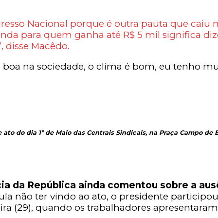
resso Nacional porque é outra pauta que caiu 
renda para quem ganha até R$ 5 mil significa 
, disse Macêdo.
 boa na sociedade, o clima é bom, eu tenho mui
 ato do dia 1º de Maio das Centrais Sindicais, na Praça Campo de B
cia da República ainda comentou sobre a ausê
ula não ter vindo ao ato, o presidente particip
-feira (29), quando os trabalhadores apresentar