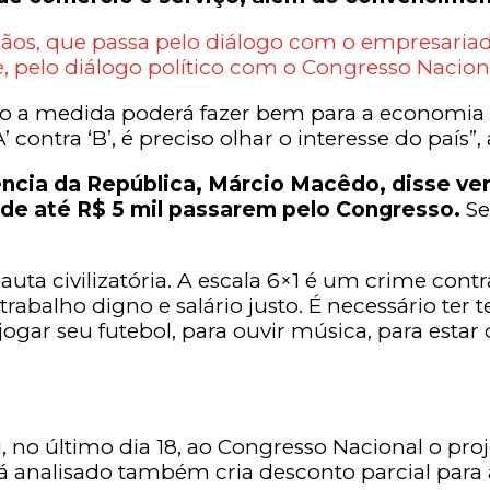
mãos, que passa pelo diálogo com o empresaria
, pelo diálogo político com o Congresso Naciona
o a medida poderá fazer bem para a economia br
contra ‘B’, é preciso olhar o interesse do país”
ência da República, Márcio Macêdo, disse ver
 de até R$ 5 mil passarem pelo Congresso.
Se
a civilizatória. A escala 6×1 é um crime contra 
rabalho digno e salário justo. É necessário ter 
jogar seu futebol, para ouvir música, para estar c
u, no último dia 18, ao Congresso Nacional o pro
á analisado também cria desconto parcial para