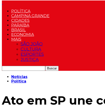
POLÍTICA
CAMPINA GRANDE
CIDADES
PARAÍBA
BRASIL
ECONOMIA
MAIS
SÃO JOÃO
CULTURA
ESPORTES
JUSTIÇA
Notícias
Política
Ato em SP une ce