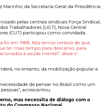
z Marinho; da Secretaria-Geral da Presidência
nizado pelas centrais sindicais Força Sindical,
al dos Trabalhadores (UGT), Nova Central
adores (CUT) participou como convidada.
a foi em 1988. Nós temos certeza de que,
ue ter mais tempo para descanso, para
cionados à saúde mental”, disse o
nderá, no entanto, da mobilização popular e
a necessidade de pensar no Brasil como um
 pessoas”, acrescentou.
verno, mas necessita de diálogo com o
to do Congresso Nacional.