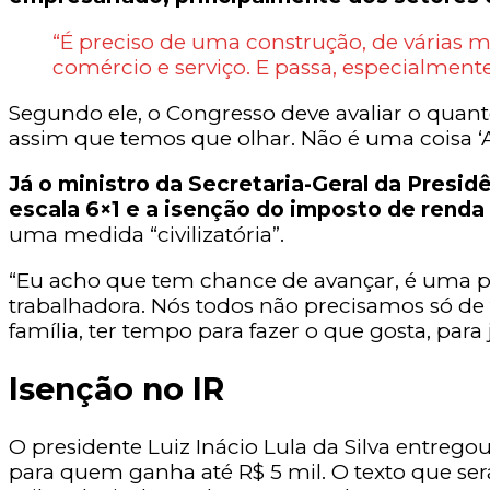
“É preciso de uma construção, de várias 
comércio e serviço. E passa, especialmente
Segundo ele, o Congresso deve avaliar o quant
assim que temos que olhar. Não é uma coisa ‘A’ 
Já o ministro da Secretaria-Geral da Presid
escala 6×1 e a isenção do imposto de renda
uma medida “civilizatória”.
“Eu acho que tem chance de avançar, é uma paut
trabalhadora. Nós todos não precisamos só de t
família, ter tempo para fazer o que gosta, para 
Isenção no IR
O presidente Luiz Inácio Lula da Silva entrego
para quem ganha até R$ 5 mil. O texto que ser