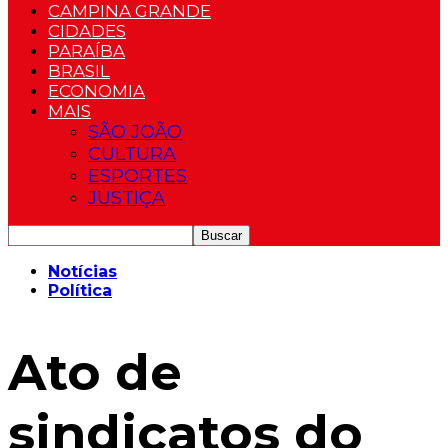
CAMPINA GRANDE
CIDADES
PARAÍBA
BRASIL
ECONOMIA
MAIS
SÃO JOÃO
CULTURA
ESPORTES
JUSTIÇA
Notícias
Política
Ato de
sindicatos do