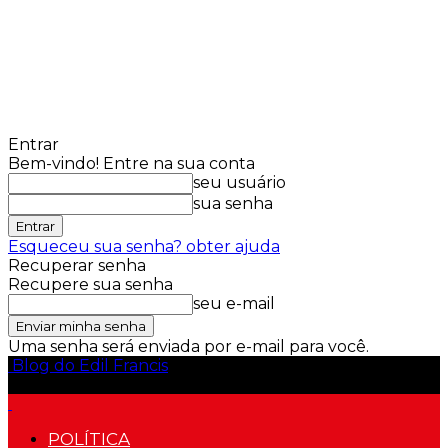
Entrar
Bem-vindo! Entre na sua conta
seu usuário
sua senha
Esqueceu sua senha? obter ajuda
Recuperar senha
Recupere sua senha
seu e-mail
Uma senha será enviada por e-mail para você.
Blog do Edil Francis
POLÍTICA