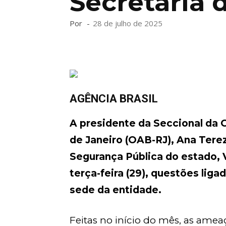
Secretaria 
Por
-
28 de julho de 2025
AGÊNCIA BRASIL
A presidente da Seccional da 
de Janeiro (OAB-RJ), Ana Terez
Segurança Pública do estado, 
terça-feira (29), questões lig
sede da entidade.
Feitas no início do mês, as ame