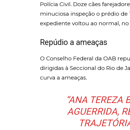
Polícia Civil. Doze cães farejad
minuciosa inspeção o prédio de 1
expediente voltou ao normal, no i
Repúdio a ameaças
O Conselho Federal da OAB repud
dirigidas à Seccional do Rio de 
curva a ameaças.
“ANA TEREZA B
AGUERRIDA, R
TRAJETÓRI