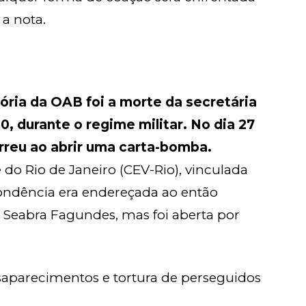
a nota.
ória da OAB foi a morte da secretária
0, durante o regime militar. No dia 27
rreu ao abrir uma carta-bomba.
o Rio de Janeiro (CEV-Rio), vinculada
ondência era endereçada ao então
 Seabra Fagundes, mas foi aberta por
aparecimentos e tortura de perseguidos