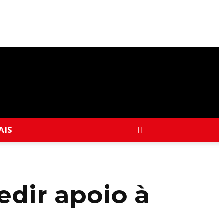
AIS
dir apoio à