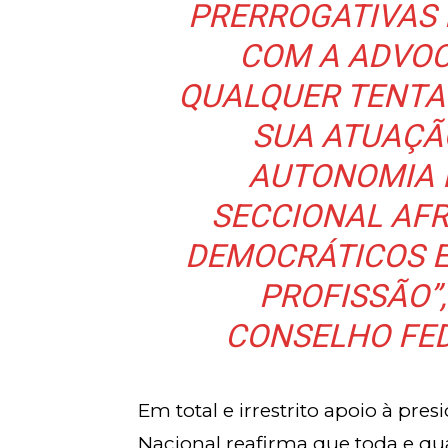
PRERROGATIVAS
COM A ADVOC
QUALQUER TENTA
SUA ATUAÇÃ
AUTONOMIA 
SECCIONAL AFR
DEMOCRÁTICOS E 
PROFISSÃO”
CONSELHO FED
Em total e irrestrito apoio à pre
Nacional reafirma que toda e qu