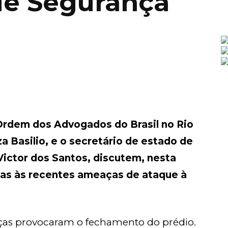
de Segurança
Ordem dos Advogados do Brasil no Rio
a Basilio, e o secretário de estado de
Victor dos Santos, discutem, nesta
adas às recentes ameaças de ataque à
aças provocaram o fechamento do prédio.