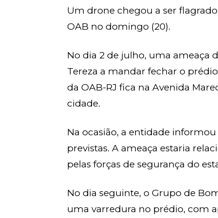
Um drone chegou a ser flagrado
OAB no domingo (20).
No dia 2 de julho, uma ameaça 
Tereza a mandar fechar o prédio a
da OAB-RJ fica na Avenida Marec
cidade.
Na ocasião, a entidade informou
previstas. A ameaça estaria rela
pelas forças de segurança do est
No dia seguinte, o Grupo de Bomb
uma varredura no prédio, com 