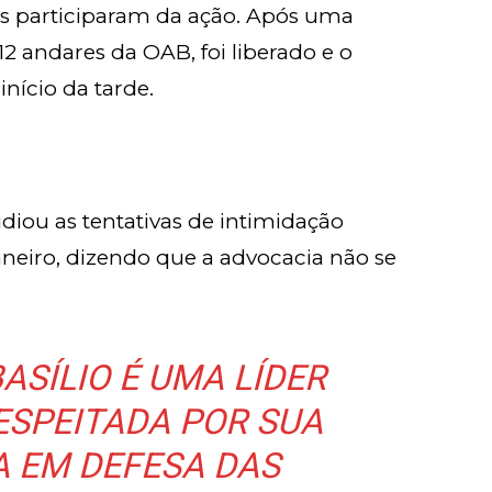
ores participaram da ação. Após uma
2 andares da OAB, foi liberado e o
nício da tarde.
iou as tentativas de intimidação
Janeiro, dizendo que a advocacia não se
ASÍLIO É UMA LÍDER
ESPEITADA POR SUA
A EM DEFESA DAS