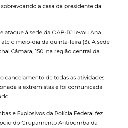
 sobrevoando a casa da presidente da
de ataque à sede da OAB-RJ levou Ana
té o meio-dia da quinta-feira (3). A sede
hal Câmara, 150, na região central da
 o cancelamento de todas as atividades
cionada a extremistas e foi comunicada
ado.
as e Explosivos da Polícia Federal fez
apoio do Grupamento Antibomba da