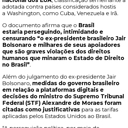
nacional dos EUA
, classificação semelhante à
adotada contra países considerados hostis
a Washington, como Cuba, Venezuela e Irã.
O documento afirma que o
Brasil
estaria perseguindo, intimidando e
censurando “o ex-presidente brasileiro Jair
Bolsonaro e milhares de seus apoiadores
que são graves violações dos direitos
humanos que minaram o Estado de Direito
no Brasil”
.
Além do julgamento do ex-presidente Jair
Bolsonaro,
medidas do governo brasileiro
em relação a plataformas digitais e
decisões do ministro do Supremo Tribunal
Federal (STF) Alexandre de Moraes
foram
citadas como justificativas
para as tarifas
aplicadas pelos Estados Unidos ao Brasil.