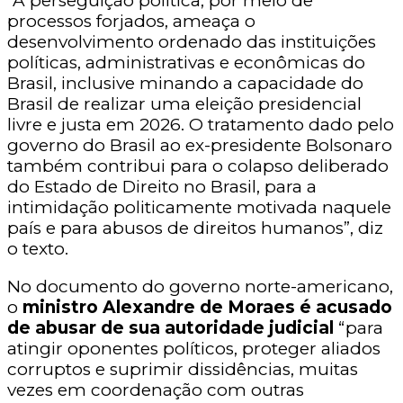
“A perseguição política, por meio de
processos forjados, ameaça o
desenvolvimento ordenado das instituições
políticas, administrativas e econômicas do
Brasil, inclusive minando a capacidade do
Brasil de realizar uma eleição presidencial
livre e justa em 2026. O tratamento dado pelo
governo do Brasil ao ex-presidente Bolsonaro
também contribui para o colapso deliberado
do Estado de Direito no Brasil, para a
intimidação politicamente motivada naquele
país e para abusos de direitos humanos”, diz
o texto.
No documento do governo norte-americano,
o
ministro Alexandre de Moraes é acusado
de abusar de sua autoridade judicial
“para
atingir oponentes políticos, proteger aliados
corruptos e suprimir dissidências, muitas
vezes em coordenação com outras