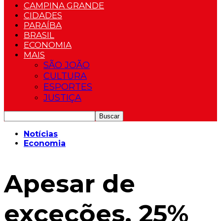
CAMPINA GRANDE
CIDADES
PARAÍBA
BRASIL
ECONOMIA
MAIS
SÃO JOÃO
CULTURA
ESPORTES
JUSTIÇA
Notícias
Economia
Apesar de
exceções, 25%