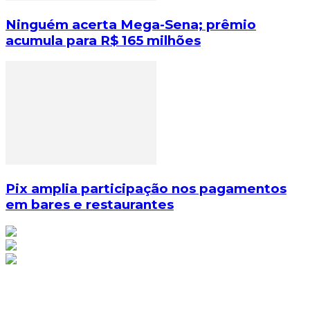
Ninguém acerta Mega-Sena; prêmio
acumula para R$ 165 milhões
Pix amplia participação nos pagamentos
em bares e restaurantes