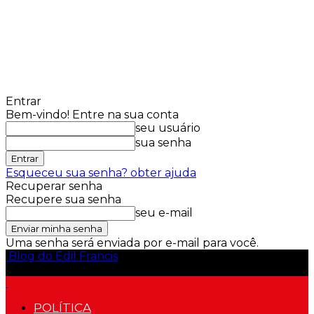
Entrar
Bem-vindo! Entre na sua conta
seu usuário
sua senha
Esqueceu sua senha? obter ajuda
Recuperar senha
Recupere sua senha
seu e-mail
Uma senha será enviada por e-mail para você.
Blog do Edil Francis
POLÍTICA