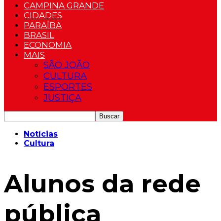
CAMPINA GRANDE
CIDADES
PARAÍBA
BRASIL
ECONOMIA
MAIS
SÃO JOÃO
CULTURA
ESPORTES
JUSTIÇA
Notícias
Cultura
Alunos da rede
pública