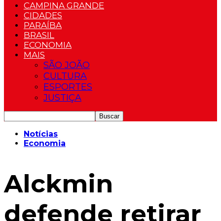
CAMPINA GRANDE
CIDADES
PARAÍBA
BRASIL
ECONOMIA
MAIS
SÃO JOÃO
CULTURA
ESPORTES
JUSTIÇA
Notícias
Economia
Alckmin
defende retirar