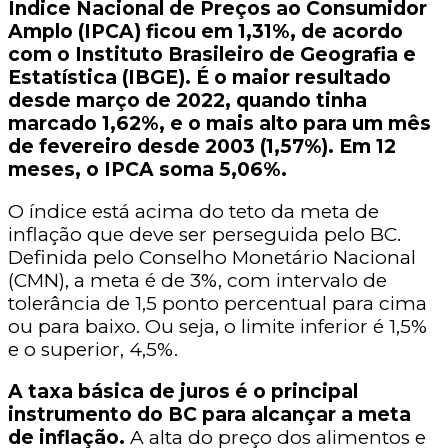
Índice Nacional de Preços ao Consumidor
Amplo (IPCA) ficou em 1,31%, de acordo
com o Instituto Brasileiro de Geografia e
Estatística (IBGE). É o maior resultado
desde março de 2022, quando tinha
marcado 1,62%, e o mais alto para um mês
de fevereiro desde 2003 (1,57%). Em 12
meses, o IPCA soma 5,06%.
O índice está acima do teto da meta de
inflação que deve ser perseguida pelo BC.
Definida pelo Conselho Monetário Nacional
(CMN), a meta é de 3%, com intervalo de
tolerância de 1,5 ponto percentual para cima
ou para baixo. Ou seja, o limite inferior é 1,5%
e o superior, 4,5%.
A taxa básica de juros é o principal
instrumento do BC para alcançar a meta
de inflação.
A alta do preço dos alimentos e