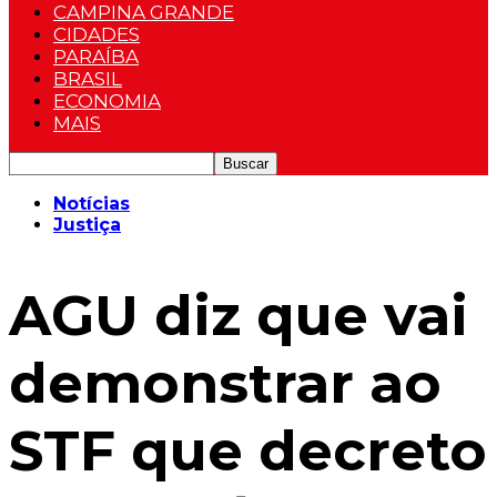
CAMPINA GRANDE
CIDADES
PARAÍBA
BRASIL
ECONOMIA
MAIS
Notícias
Justiça
AGU diz que vai
demonstrar ao
STF que decreto