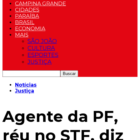
CAMPINA GRANDE
CIDADES
PARAÍBA
BRASIL
ECONOMIA
MAIS
SÃO JOÃO
CULTURA
ESPORTES
JUSTIÇA
Notícias
Justiça
Agente da PF,
réu no STF, diz