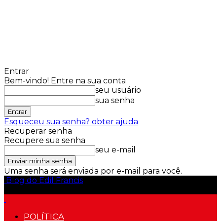
Entrar
Bem-vindo! Entre na sua conta
seu usuário
sua senha
Esqueceu sua senha? obter ajuda
Recuperar senha
Recupere sua senha
seu e-mail
Uma senha será enviada por e-mail para você.
Blog do Edil Francis
POLÍTICA