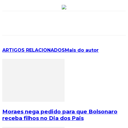
ARTIGOS RELACIONADOS
Mais do autor
Moraes nega pedido para que Bolsonaro
receba filhos no Dia dos Pais