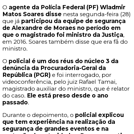
O
agente da Polícia Federal (PF) Wladmir
Matos Soares disse
nesta segunda-feira (28)
que já
participou da equipe de segurança
de Alexandre de Moraes no período em
que o magistrado foi ministro da Justiça
,
em 2016. Soares também disse que era fã do
ministro.
O
policial é um dos réus do núcleo 3 da
denúncia da Procuradoria-Geral da
República (PGR)
e foi interrogado, por
videoconferência, pelo juiz Rafael Tamai,
magistrado auxiliar do ministro, que é relator
do caso.
Ele está preso desde o ano
passado
.
Durante o depoimento, o
policial explicou
que tem experiência na realização da
segurança de grandes eventos e na