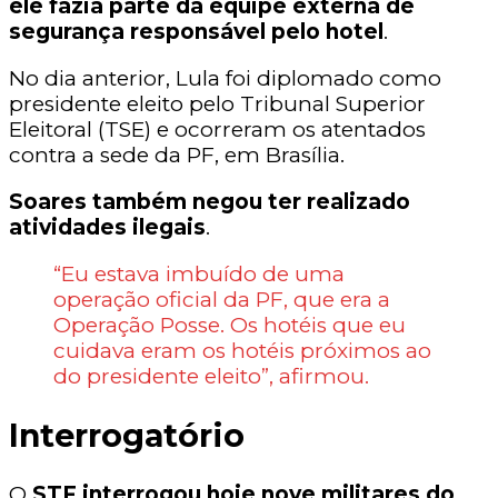
ele fazia parte da equipe externa de
segurança responsável pelo hotel
.
No dia anterior, Lula foi diplomado como
presidente eleito pelo Tribunal Superior
Eleitoral (TSE) e ocorreram os atentados
contra a sede da PF, em Brasília.
Soares também negou ter realizado
atividades ilegais
.
“Eu estava imbuído de uma
operação oficial da PF, que era a
Operação Posse. Os hotéis que eu
cuidava eram os hotéis próximos ao
do presidente eleito”, afirmou.
Interrogatório
O
STF interrogou hoje nove militares do