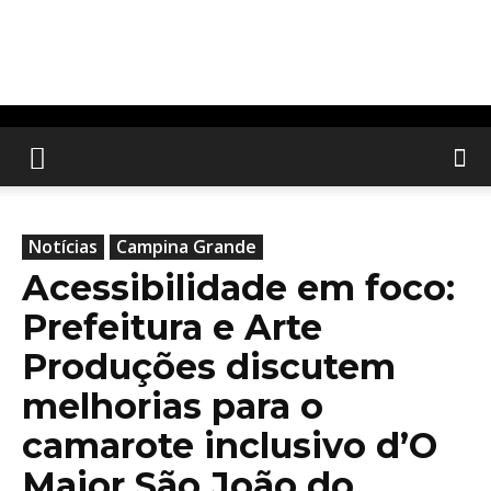
Notícias
Campina Grande
Acessibilidade em foco:
Prefeitura e Arte
Produções discutem
melhorias para o
camarote inclusivo d’O
Maior São João do