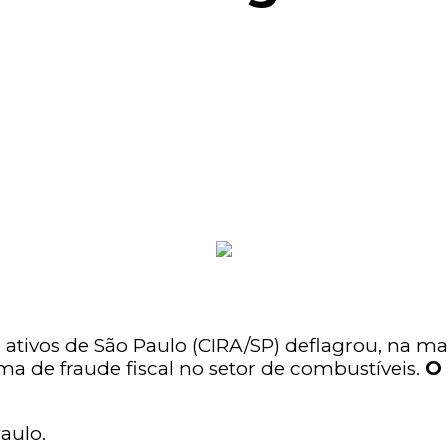
 ativos de São Paulo (CIRA/SP) deflagrou, na m
a de fraude fiscal no setor de combustíveis.
O 
aulo.