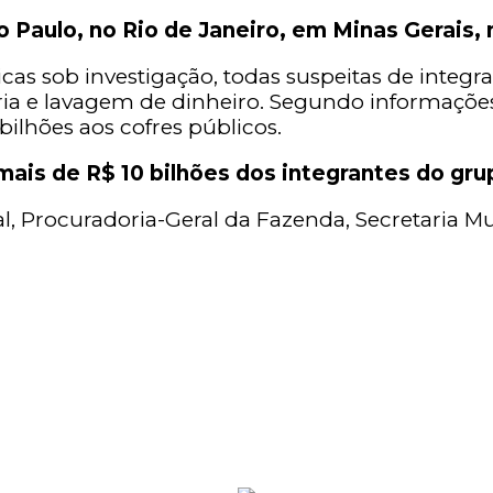
aulo, no Rio de Janeiro, em Minas Gerais, n
dicas sob investigação, todas suspeitas de integ
a e lavagem de dinheiro. Segundo informações
bilhões aos cofres públicos.
mais de R$ 10 bilhões dos integrantes do g
, Procuradoria-Geral da Fazenda, Secretaria Mu