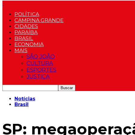
POLÍTICA
CAMPINA GRANDE
CIDADES
PARAÍBA
BRASIL
ECONOMIA
MAIS
SÃO JOÃO
CULTURA
ESPORTES
JUSTIÇA
Notícias
Brasil
SP: megaoperação