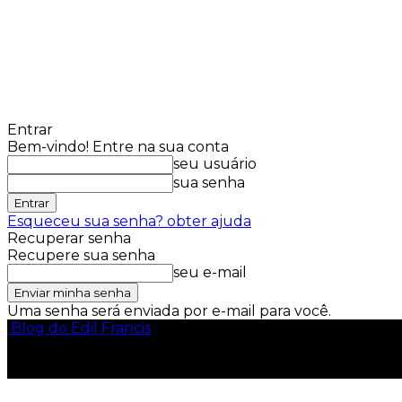
Entrar
Bem-vindo! Entre na sua conta
seu usuário
sua senha
Esqueceu sua senha? obter ajuda
Recuperar senha
Recupere sua senha
seu e-mail
Uma senha será enviada por e-mail para você.
Blog do Edil Francis