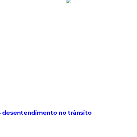
 desentendimento no trânsito