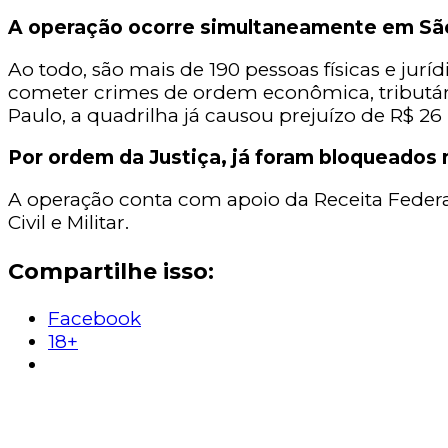
A operação ocorre simultaneamente em São P
Ao todo, são mais de 190 pessoas físicas e jurí
cometer crimes de ordem econômica, tributári
Paulo, a quadrilha já causou prejuízo de R$ 26 
Por ordem da Justiça, já foram bloqueados 
A operação conta com apoio da Receita Federal
Civil e Militar.
Compartilhe isso:
Facebook
18+