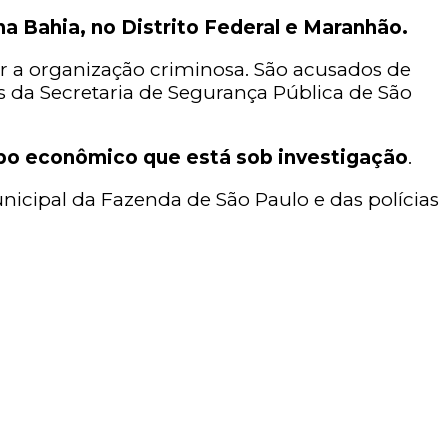
a Bahia, no Distrito Federal e Maranhão.
rar a organização criminosa. São acusados de
 da Secretaria de Segurança Pública de São
rupo econômico que está sob investigação
.
nicipal da Fazenda de São Paulo e das polícias