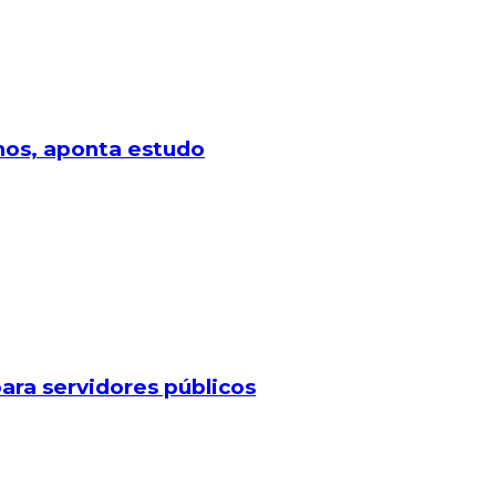
lhos, aponta estudo
ara servidores públicos