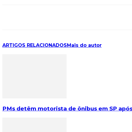
ARTIGOS RELACIONADOS
Mais do autor
PMs detêm motorista de ônibus em SP após