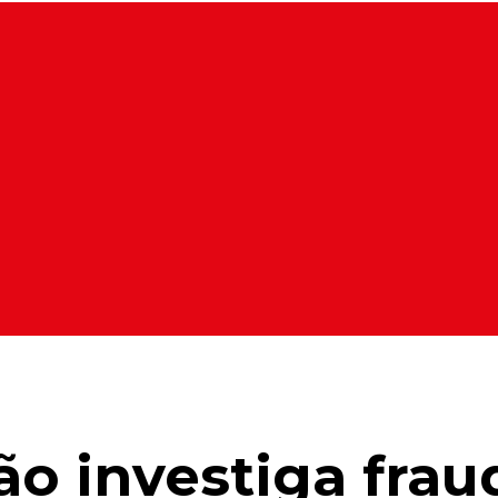
 investiga fraud