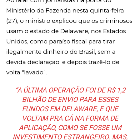
Ao falar com jornalistas na porta do
Ministério da Fazenda nesta quinta-feira
(27), o ministro explicou que os criminosos
usam o estado de Delaware, nos Estados
Unidos, como paraíso fiscal para tirar
ilegalmente dinheiro do Brasil, sem a
devida declaração, e depois trazê-lo de
volta “lavado”.
“A ÚLTIMA OPERAÇÃO FOI DE R$ 1,2
BILHÃO DE ENVIO PARA ESSES
FUNDOS EM DELAWARE, E QUE
VOLTAM PRA CÁ NA FORMA DE
APLICAÇÃO, COMO SE FOSSE UM
INVESTIMENTO ESTRANGEIRO. MAS,