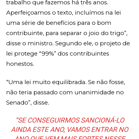
trabalho que fazemos há três anos.
Aperfeiçoamos o texto, incluímos na lei
uma série de benefícios para o bom
contribuinte, para separar o joio do trigo”,
disse o ministro. Segundo ele, o projeto de
lei protege “99%” dos contribuintes
honestos.
“Uma lei muito equilibrada. Se não fosse,
não teria passado com unanimidade no
Senado”, disse.
“SE CONSEGUIRMOS SANCIONÁ-LO
AINDA ESTE ANO, VAMOS ENTRAR NO
ANO QUE VEM MAIS FORTES NESSE