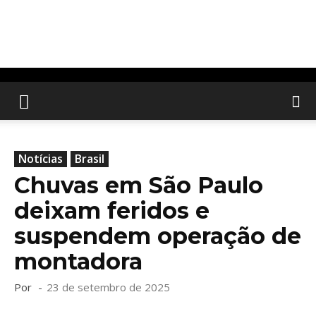
Notícias
Brasil
Chuvas em São Paulo
deixam feridos e
suspendem operação de
montadora
Por
-
23 de setembro de 2025