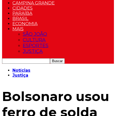
CAMPINA GRANDE
CIDADES
PARAÍBA
BRASIL
ECONOMIA
MAIS
SÃO JOÃO
CULTURA
ESPORTES
JUSTIÇA
Notícias
Justiça
Bolsonaro usou
ferro de solda