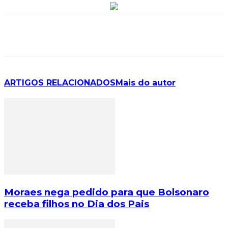
ARTIGOS RELACIONADOS
Mais do autor
Moraes nega pedido para que Bolsonaro
receba filhos no Dia dos Pais